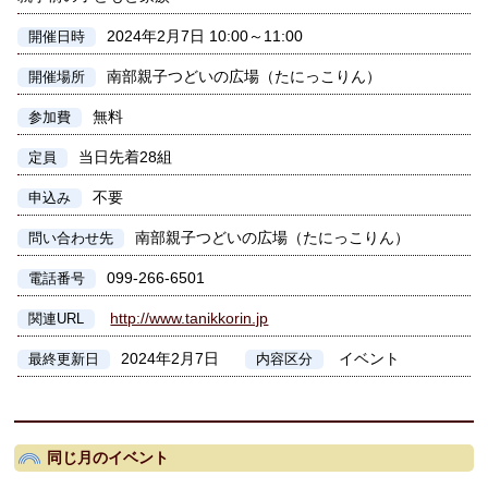
2024年2月7日 10:00～11:00
開催日時
南部親子つどいの広場（たにっこりん）
開催場所
無料
参加費
当日先着28組
定員
不要
申込み
南部親子つどいの広場（たにっこりん）
問い合わせ先
099-266-6501
電話番号
http://www.tanikkorin.jp
関連URL
2024年2月7日
イベント
最終更新日
内容区分
同じ月のイベント