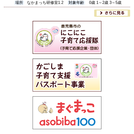
場所
なかまっち研修室1.2
対象年齢
0歳 1～2歳 3～5歳