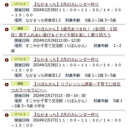
【なかまっち】2月のカレンダー作り
イベント
開催日時
2024年2月29日１１：００～１１：３０／１４：３０
～１５：００
場所
なかまっち研修室1.2
対象年齢
0歳 1～2歳 3～5歳
【りぼんかん】1歳児あつまれ！（全2回・２回
講座
目）親子ふれあい遊び＆イヤイヤ期を楽しく乗り切ろう
開催日時
2024年2月29日11:00～12:00
場所
すこやか子育て交流館（りぼんかん）
対象年齢
1～2
歳
【なかまっち】2月のカレンダー作り
イベント
開催日時
2024年2月28日１１：００～１１：３０／１４：３０
～１５：００
場所
なかまっち研修室1.2
対象年齢
0歳 1～2歳 3～5歳
【りぼんかん】リフレッシュ講座～子育てに役立
講座
つカラーセラピー～
開催日時
2024年2月27日13：00～14：30
場所
すこやか子育て交流館（りぼんかん）
対象年齢
0歳 1
～2歳 3～5歳 小学生
【なかまっち】2月のカレンダー作り
イベント
開催日時
2024年2月27日１１：００～１１：３０／１４：３０
～１５：００