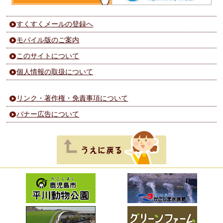
すくすくメールの登録へ
モバイル版のご案内
このサイトについて
個人情報の取扱について
リンク・著作権・免責事項について
バナー広告について