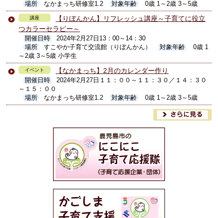
場所
なかまっち研修室1.2
対象年齢
0歳 1～2歳 3～5歳
【りぼんかん】リフレッシュ講座～子育てに役立
講座
つカラーセラピー～
開催日時
2024年2月27日13：00～14：30
場所
すこやか子育て交流館（りぼんかん）
対象年齢
0歳 1
～2歳 3～5歳 小学生
【なかまっち】2月のカレンダー作り
イベント
開催日時
2024年2月27日１１：００～１１：３０／１４：３０
～１５：００
場所
なかまっち研修室1.2
対象年齢
0歳 1～2歳 3～5歳