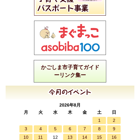
かごしま市子育てガイド
ーリンク集ー
2026年8月
月
火
水
木
金
土
日
1
2
3
4
5
6
7
8
9
10
11
13
14
15
16
12