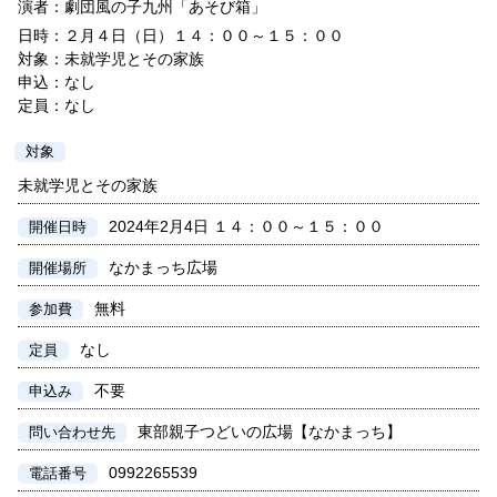
演者：劇団風の子九州「あそび箱」
日時：２月４日（日）１４：００～１５：００
対象：未就学児とその家族
申込：なし
定員：なし
対象
未就学児とその家族
2024年2月4日 １４：００～１５：００
開催日時
なかまっち広場
開催場所
無料
参加費
なし
定員
不要
申込み
東部親子つどいの広場【なかまっち】
問い合わせ先
0992265539
電話番号