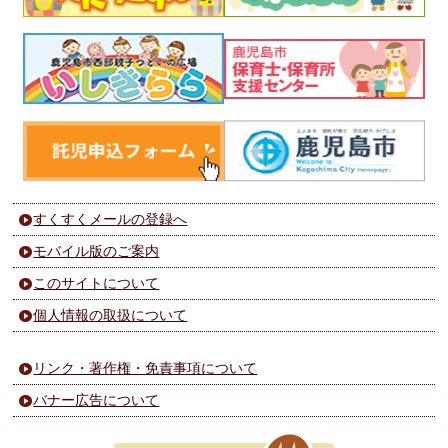
すくすくメールの登録へ
モバイル版のご案内
このサイトについて
個人情報の取扱について
リンク・著作権・免責事項について
バナー広告について