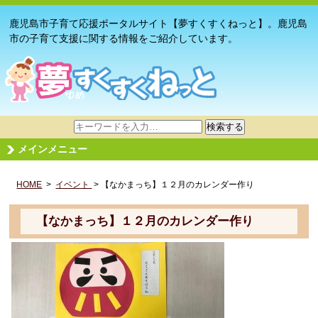
鹿児島市子育て応援ポータルサイト【夢すくすくねっと】。鹿児島
市の子育て支援に関する情報をご紹介しています。
サ
検索する
イ
メインメニュー
ト
内
HOME
>
イベント
検
> 【なかまっち】１２月のカレンダー作り
索
【なかまっち】１２月のカレンダー作り