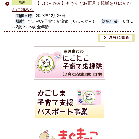
【りぼんかん】もうすぐお正月！鏡餅をりぼんか
講座
んに飾ろう
開催日時
2023年12月26日
場所
すこやか子育て交流館（りぼんかん）
対象年齢
0歳 1
～2歳 3～5歳 全年齢