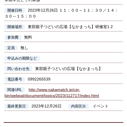
2023年12月26日 １１：００～１１：３０／１４：
開催日時
３０～１５：００
東部親子つどいの広場【なかまっち】研修室1.2
開催場所
無料
参加費
無し
定員
申込みの期限など
東部親子つどいの広場【なかまっち】
問い合わせ先
0992265539
電話番号
http://www.nakamatch.jp/cgi-
関連URL
bin/webpat/document/topics/2023/112717/index.html
2023年12月26日
イベント
最終更新日
内容区分