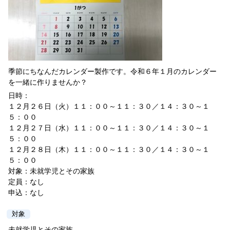
季節にちなんだカレンダー製作です。令和６年１月のカレンダー
を一緒に作りませんか？
日時：
１２月２６日（火）１１：００～１１：３０／１４：３０～１
５：００
１２月２７日（水）１１：００～１１：３０／１４：３０～１
５：００
１２月２８日（木）１１：００～１１：３０／１４：３０～１
５：００
対象：未就学児とその家族
定員：なし
申込：なし
対象
未就学児とその家族