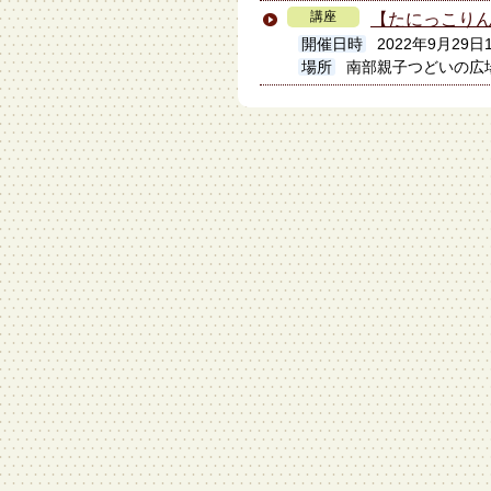
講座
【たにっこり
開催日時
2022年9月29日
場所
南部親子つどいの広