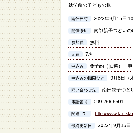
就学前の子どもの親
2022年9月15日 10
開催日時
南部親子つどいの
開催場所
無料
参加費
7名
定員
要予約（抽選） 申
申込み
9月8日（
申込みの期限など
南部親子つど
問い合わせ先
099-266-6501
電話番号
http://www.tanikko
関連URL
2022年9月15日
最終更新日