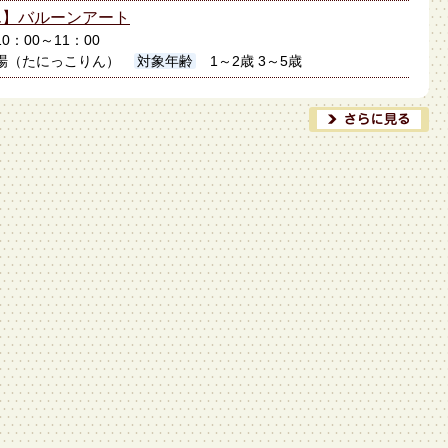
ん】バルーンアート
10：00～11：00
場（たにっこりん）
対象年齢
1～2歳 3～5歳