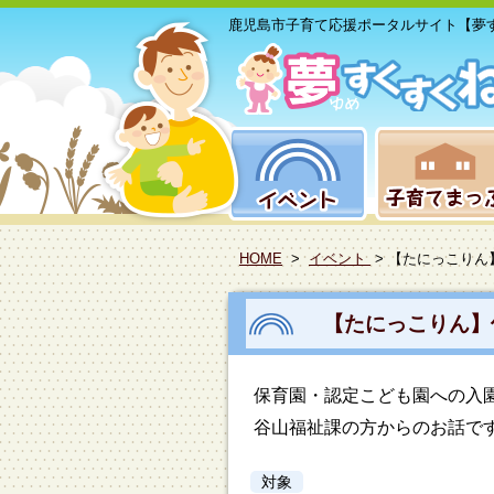
鹿児島市子育て応援ポータルサイト【夢
HOME
>
イベント
> 【たにっこり
【たにっこりん】
保育園・認定こども園への入
谷山福祉課の方からのお話で
対象