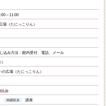
:00～11:00
広場（たにっこりん）
し込み方法：館内受付、電話、メール
木）
いの広場（たにっこりん）
rin.jp
講座
内容区分