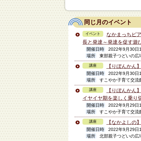
同じ月のイベント
イベント
なかまっちピア
長と発達～発達を促す遊
開催日時
2022年9月30日1
場所
東部親子つどいの広
講座
【りぼんかん
開催日時
2022年9月30日
場所
すこやか子育て交流
講座
【りぼんかん】
イヤイヤ期を楽しく乗り
開催日時
2022年9月29日1
場所
すこやか子育て交流
講座
【なかよしの】
開催日時
2022年9月29日1
場所
北部親子つどいの広