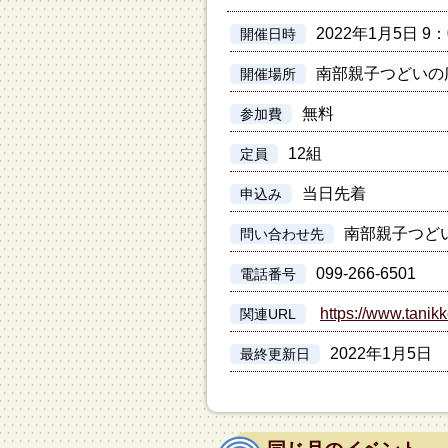
2022年1月5日 9：
開催日時
南部親子つどいの
開催場所
無料
参加費
12組
定員
当日先着
申込み
南部親子つど
問い合わせ先
099-266-6501
電話番号
https://www.tanikk
関連URL
2022年1月5日
最終更新日