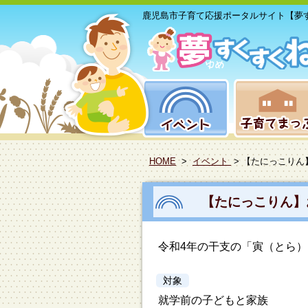
鹿児島市子育て応援ポータルサイト【夢
HOME
>
イベント
> 【たにっこりん
【たにっこりん】
令和4年の干支の「寅（とら
対象
就学前の子どもと家族