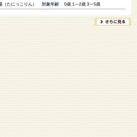
場（たにっこりん）
対象年齢
0歳 1～2歳 3～5歳