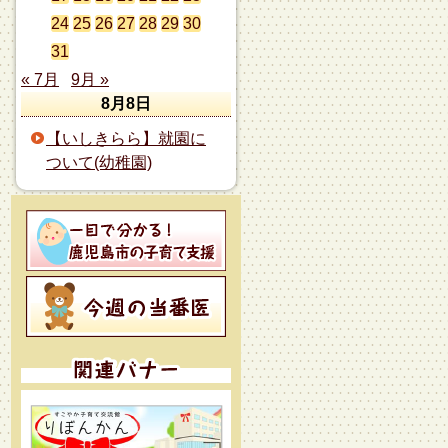
24
25
26
27
28
29
30
31
« 7月
9月 »
8月8日
【いしきらら】就園に
ついて(幼稚園)