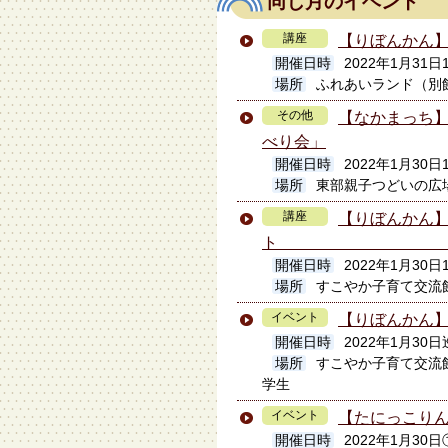
同じ月のイベント
講座
【りぼんかん
開催日時
2022年1月31日
場所
ふれあいランド（別
その他
【なかまっち】
べり会」
開催日時
2022年1月30日1
場所
東部親子つどいの広
講座
【りぼんかん
開催日時
2022年1月30日1
場所
すこやか子育て交流
イベント
【りぼんかん
開催日時
2022年1月30日
場所
すこやか子育て交流
学生
イベント
【たにっこりん
開催日時
2022年1月30