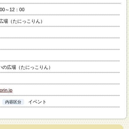
00～12：00
広場（たにっこりん）
いの広場（たにっこりん）
orin.jp
イベント
内容区分