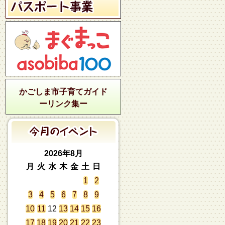
かごしま市子育てガイド
ーリンク集ー
2026年8月
月
火
水
木
金
土
日
1
2
3
4
5
6
7
8
9
10
11
12
13
14
15
16
17
18
19
20
21
22
23