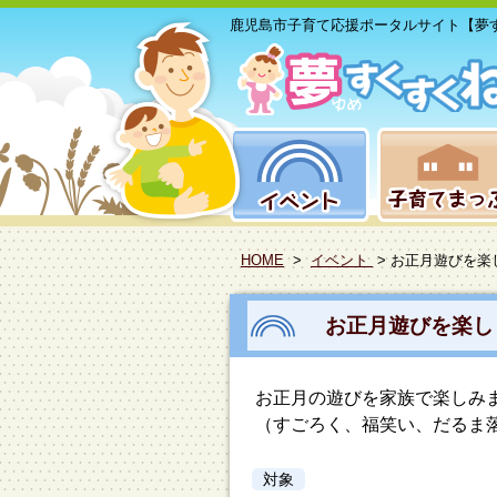
鹿児島市子育て応援ポータルサイト【夢
HOME
>
イベント
> お正月遊びを
お正月遊びを楽
お正月の遊びを家族で楽しみ
（すごろく、福笑い、だるま
対象