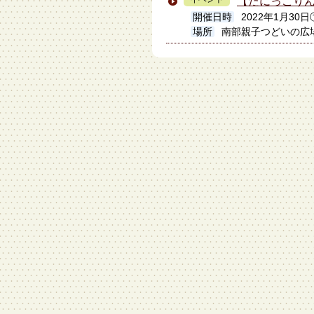
【たにっこりん
開催日時
2022年1月30
場所
南部親子つどいの広