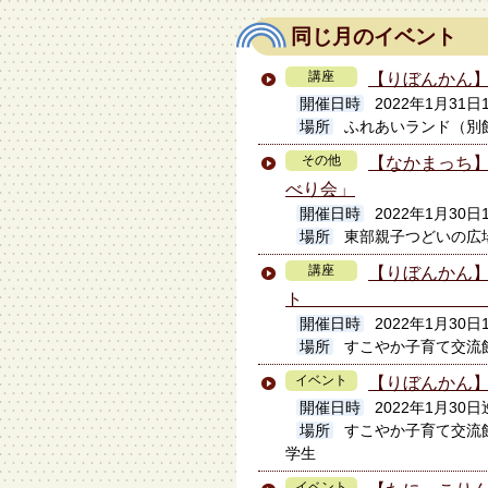
同じ月のイベント
講座
【りぼんかん
開催日時
2022年1月31日
場所
ふれあいランド（別
その他
【なかまっち】
べり会」
開催日時
2022年1月30日1
場所
東部親子つどいの広
講座
【りぼんかん
開催日時
2022年1月30日1
場所
すこやか子育て交流
イベント
【りぼんかん
開催日時
2022年1月30日
場所
すこやか子育て交流
学生
イベント