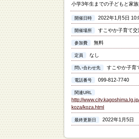
小学3年生までの子どもと家族
2022年1月5日 10:
開催日時
すこやか子育て交
開催場所
無料
参加費
なし
定員
すこやか子育
問い合わせ先
099-812-7740
電話番号
関連URL
http://www.city.kagoshima.lg.j
koza/koza.html
2022年1月5日
最終更新日