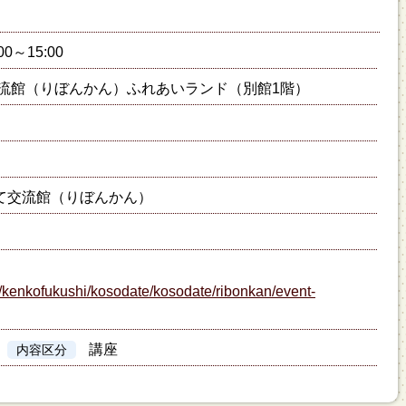
00～15:00
流館（りぼんかん）ふれあいランド（別館1階）
て交流館（りぼんかん）
p/kenkofukushi/kosodate/kosodate/ribonkan/event-
講座
内容区分