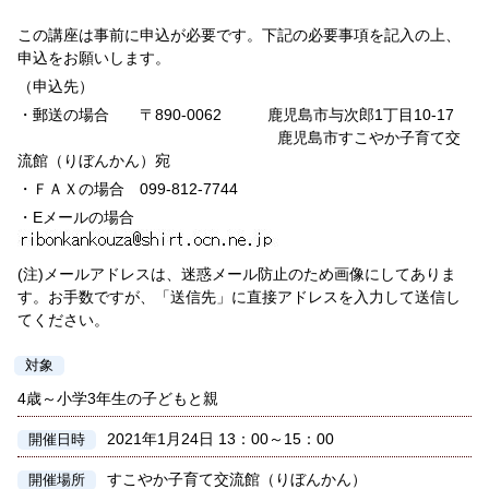
この講座は事前に申込が必要です。下記の必要事項を記入の上、
申込をお願いします。
（申込先）
・郵送の場合 〒890-0062 鹿児島市与次郎1丁目10-17
鹿児島市すこやか子育て交
流館（りぼんかん）宛
・ＦＡＸの場合 099-812-7744
・Eメールの場合
(注)メールアドレスは、迷惑メール防止のため画像にしてありま
す。お手数ですが、「送信先」に直接アドレスを入力して送信し
てください。
対象
4歳～小学3年生の子どもと親
2021年1月24日 13：00～15：00
開催日時
すこやか子育て交流館（りぼんかん）
開催場所