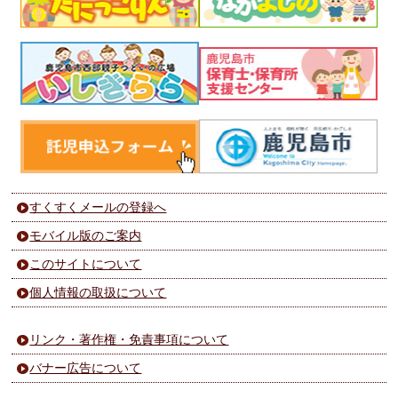
すくすくメールの登録へ
モバイル版のご案内
このサイトについて
個人情報の取扱について
リンク・著作権・免責事項について
バナー広告について