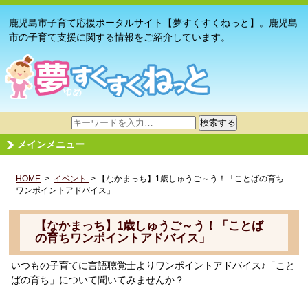
鹿児島市子育て応援ポータルサイト【夢すくすくねっと】。鹿児島
市の子育て支援に関する情報をご紹介しています。
サ
検索する
イ
メインメニュー
ト
内
HOME
>
イベント
検
> 【なかまっち】1歳しゅうご～う！「ことばの育ち
ワンポイントアドバイス」
索
【なかまっち】1歳しゅうご～う！「ことば
の育ちワンポイントアドバイス」
いつもの子育てに言語聴覚士よりワンポイントアドバイス♪「こと
ばの育ち」について聞いてみませんか？