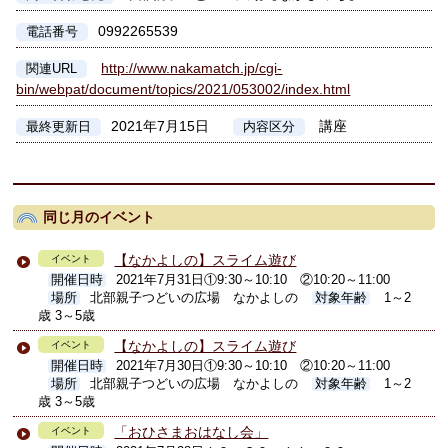
0992265539
電話番号
http://www.nakamatch.jp/cgi-
関連URL
bin/webpat/document/topics/2021/053002/index.html
2021年7月15日
講座
最終更新日
内容区分
同じ月のイベント
【なかよしの】スライム遊び
イベント
開催日時
2021年7月31日①9:30～10:10 ②10:20～11:00
場所
北部親子つどいの広場 なかよしの
対象年齢
1～2
歳 3～5歳
【なかよしの】スライム遊び
イベント
開催日時
2021年7月30日①9:30～10:10 ②10:20～11:00
場所
北部親子つどいの広場 なかよしの
対象年齢
1～2
歳 3～5歳
「おひさまおはなし会」
イベント