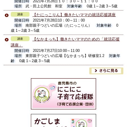
開催日時
2021年7月28日１０：３０～１１：００
場所
武・田上公民館 和室
対象年齢
0歳 1～2歳 3～5歳
【たにっこりん】働きたいママの就活応援講座
講座
開催日時
2021年7月28日10：00～11：00
場所
南部親子つどいの広場（たにっこりん）
対象年齢
0
歳 1～2歳 3～5歳
【なかまっち】働きたいママのための「就活応援
講座
講座」
開催日時
2021年7月27日10:00～11:00
場所
東部親子つどいの広場【なかまっち】研修室1.2
対象年
齢
0歳 1～2歳 3～5歳