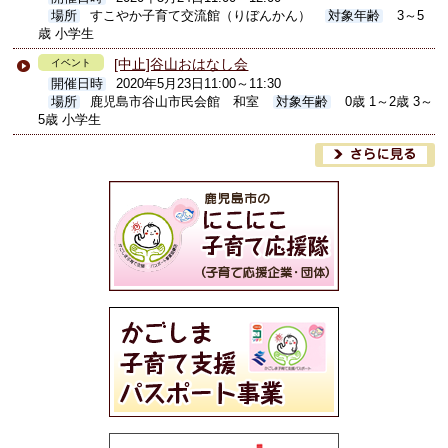
場所
すこやか子育て交流館（りぼんかん）
対象年齢
3～5
歳 小学生
[中止]谷山おはなし会
イベント
開催日時
2020年5月23日11:00～11:30
場所
鹿児島市谷山市民会館 和室
対象年齢
0歳 1～2歳 3～
5歳 小学生