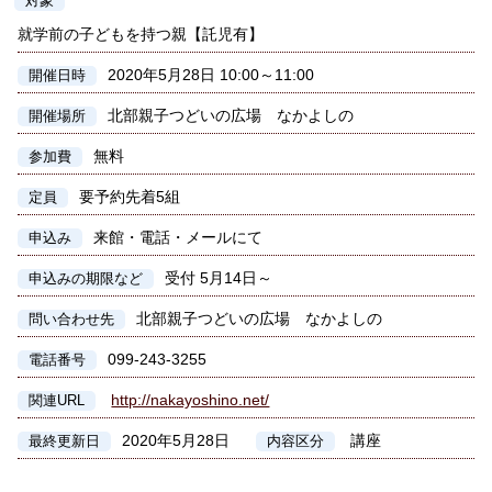
対象
就学前の子どもを持つ親【託児有】
2020年5月28日 10:00～11:00
開催日時
北部親子つどいの広場 なかよしの
開催場所
無料
参加費
要予約先着5組
定員
来館・電話・メールにて
申込み
受付 5月14日～
申込みの期限など
北部親子つどいの広場 なかよしの
問い合わせ先
099-243-3255
電話番号
http://nakayoshino.net/
関連URL
2020年5月28日
講座
最終更新日
内容区分