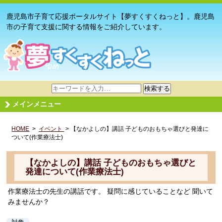
鹿児島市子育て応援ポータルサイト【夢すくすくねっと】。鹿児島
市の子育て支援に関する情報をご紹介しています。
サ
検索する
イ
メインメニュー
ト
内
HOME
>
イベント
検
> 【なかよしの】講話 子どものおもちゃ選びと発達に
ついて(作業療法士)
索
【なかよしの】講話 子どものおもちゃ選びと
発達について(作業療法士)
作業療法士の先生の講話です。 疑問に感じていることなど 聞いて
みませんか？