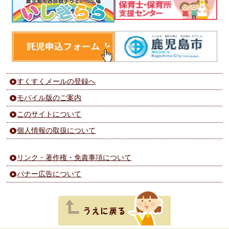
すくすくメールの登録へ
モバイル版のご案内
このサイトについて
個人情報の取扱について
リンク・著作権・免責事項について
バナー広告について