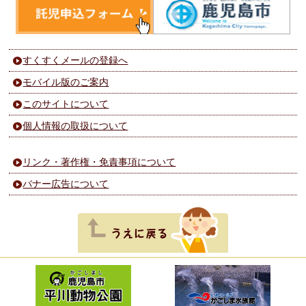
すくすくメールの登録へ
モバイル版のご案内
このサイトについて
個人情報の取扱について
リンク・著作権・免責事項について
バナー広告について