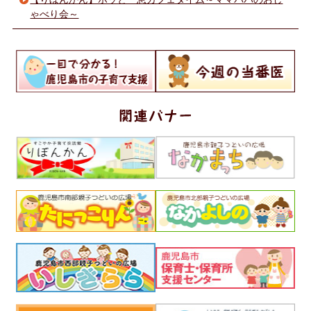
ゃべり会～