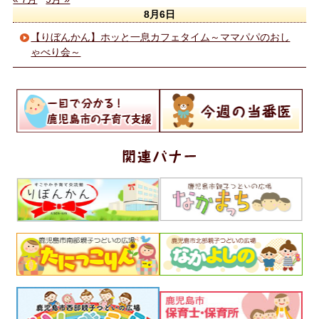
8月6日
【りぼんかん】ホッと一息カフェタイム～ママパパのおし
ゃべり会～