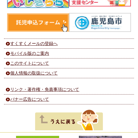
すくすくメールの登録へ
モバイル版のご案内
このサイトについて
個人情報の取扱について
リンク・著作権・免責事項について
バナー広告について