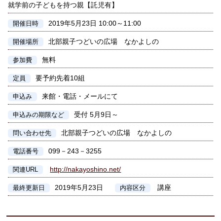
就学前の子どもを持つ親【託児有】
2019年5月23日 10:00～11:00
開催日時
北部親子つどいの広場 なかよしの
開催場所
無料
参加費
要予約先着10組
定員
来館・電話・メールにて
申込み
受付 5月9日～
申込みの期限など
北部親子つどいの広場 なかよしの
問い合わせ先
099－243－3255
電話番号
http://nakayoshino.net/
関連URL
2019年5月23日
講座
最終更新日
内容区分