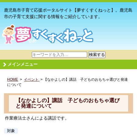
鹿児島市子育て応援ポータルサイト【夢すくすくねっと】。鹿児島
市の子育て支援に関する情報をご紹介しています。
サ
検索する
イ
メインメニュー
ト
内
HOME
>
イベント
検
> 【なかよしの】講話 子どものおもちゃ選びと発達
について
索
【なかよしの】講話 子どものおもちゃ選び
と発達について
作業療法士さんによる講話です。
対象