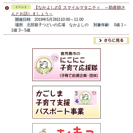
【なかよしの】スマイルマタニティ ～助産師さ
イベント
んとお話しましょう～
開催日時
2019年5月28日10:00～11:00
場所
北部親子つどいの広場 なかよしの
対象年齢
0歳 1～
2歳 3～5歳