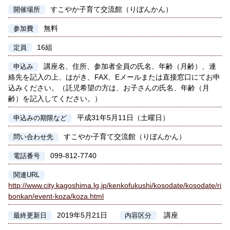
すこやか子育て交流館（りぼんかん）
開催場所
無料
参加費
16組
定員
講座名、住所、参加者全員の氏名、年齢（月齢）、連
申込み
絡先を記入の上、はがき、FAX、Eメールまたは直接窓口にてお申
込みください。（託児希望の方は、お子さんの氏名、年齢（月
齢）を記入してください。）
平成31年5月11日（土曜日）
申込みの期限など
すこやか子育て交流館（りぼんかん）
問い合わせ先
099-812-7740
電話番号
関連URL
http://www.city.kagoshima.lg.jp/kenkofukushi/kosodate/kosodate/ri
bonkan/event-koza/koza.html
2019年5月21日
講座
最終更新日
内容区分