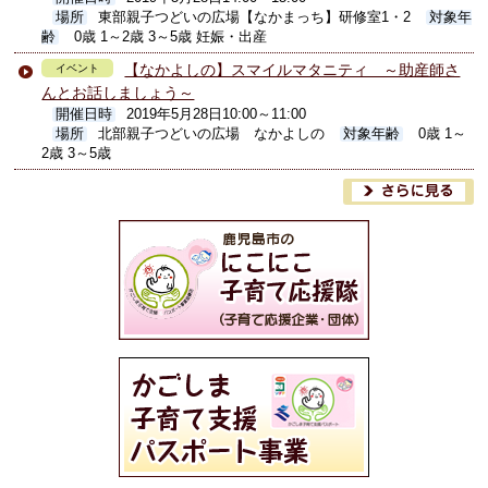
場所
東部親子つどいの広場【なかまっち】研修室1・2
対象年
齢
0歳 1～2歳 3～5歳 妊娠・出産
【なかよしの】スマイルマタニティ ～助産師さ
イベント
んとお話しましょう～
開催日時
2019年5月28日10:00～11:00
場所
北部親子つどいの広場 なかよしの
対象年齢
0歳 1～
2歳 3～5歳