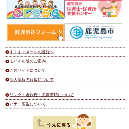
すくすくメールの登録へ
モバイル版のご案内
このサイトについて
個人情報の取扱について
リンク・著作権・免責事項について
バナー広告について