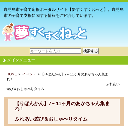
鹿児島市子育て応援ポータルサイト【夢すくすくねっと】。鹿児島
市の子育て支援に関する情報をご紹介しています。
サ
検索する
イ
メインメニュー
ト
内
HOME
>
イベント
検
> 【りぼんかん】7～11ヶ月のあかちゃん集ま
れ！
索
ふれあい
遊び＆おしゃべりタイム
【りぼんかん】7～11ヶ月のあかちゃん集ま
れ！
ふれあい遊び＆おしゃべりタイム