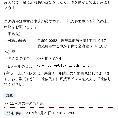
みんなで一緒にふれあい遊びをしたり、体を動かして楽しみまし
ょう！
この講座は事前に申込が必要です。下記の必要事項を記入の上、
申込をお願いします。
（申込先）
・郵送の場合 〒890-0062 鹿児島市与次郎1丁目10-17
鹿児島市すこやか子育て交流館（りぼんか
ん）宛
・ＦＡＸの場合 099-812-7744
・Eメールの場合
(注)メールアドレスは、迷惑メール防止のため画像にしてありま
す。お手数ですが、「送信先」に直接アドレスを入力して送信し
てください。
対象
7～11ヶ月の子どもと親
2019年5月21日 11:00～12:00
開催日時