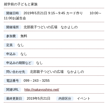
就学前の子どもと家族
2019年5月21日 9:15～9:45 カード作り 10:00～
開催日時
11:00お誕生会
北部親子つどいの広場 なかよしの
開催場所
無料
参加費
なし
定員
なし
申込み
なし
申込みの期限など
北部親子つどいの広場 なかよしの
問い合わせ先
099－243－3255
電話番号
http://nakayoshino.net/
関連URL
2019年5月21日
イベント
最終更新日
内容区分