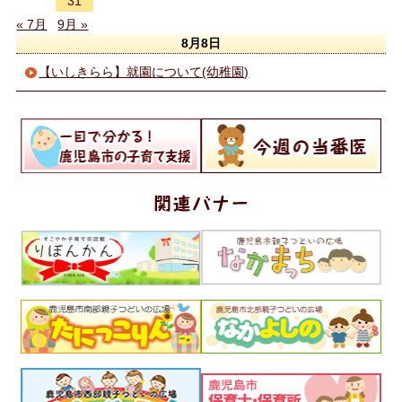
31
« 7月
9月 »
8月8日
【いしきらら】就園について(幼稚園)