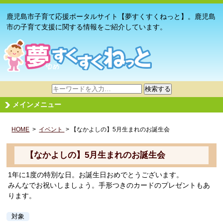
鹿児島市子育て応援ポータルサイト【夢すくすくねっと】。鹿児島
市の子育て支援に関する情報をご紹介しています。
サ
検索する
イ
メインメニュー
ト
内
HOME
>
イベント
検
> 【なかよしの】5月生まれのお誕生会
索
【なかよしの】5月生まれのお誕生会
1年に1度の特別な日。お誕生日おめでとうございます。
みんなでお祝いしましょう。手形つきのカードのプレゼントもあ
ります。
対象