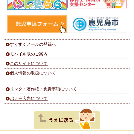
すくすくメールの登録へ
モバイル版のご案内
このサイトについて
個人情報の取扱について
リンク・著作権・免責事項について
バナー広告について