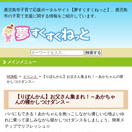
鹿児島市子育て応援ポータルサイト【夢すくすくねっと】。鹿児島
市の子育て支援に関する情報をご紹介しています。
サ
検索する
イ
メインメニュー
ト
内
HOME
>
イベント
検
> 【りぼんかん】お父さん集まれ！～あかちゃんの寝
かしつけダンス～
索
【りぼんかん】お父さん集まれ！～あかちゃ
んの寝かしつけダンス～
パパにもできる！あかちゃんを抱っこしながら優しい心地よいゆ
れに乗って楽しみながら寝かしつけダンスをしましょう。簡単ス
テップでリフレッシュ☆