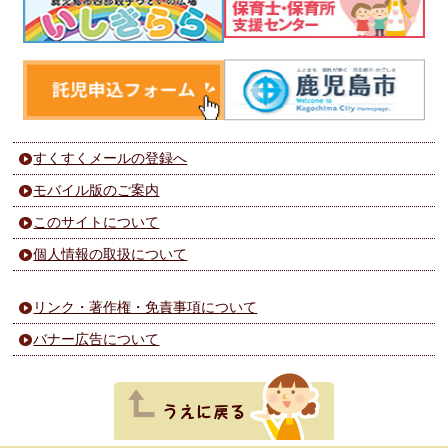
すくすくメールの登録へ
モバイル版のご案内
このサイトについて
個人情報の取扱について
リンク・著作権・免責事項について
バナー広告について