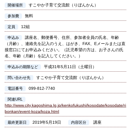
すこやか子育て交流館（りぼんかん）
開催場所
無料
参加費
12組
定員
講座名、郵便番号、住所、参加者全員の氏名、年齢
申込み
（月齢）、連絡先を記入のうえ、はがき、FAX、Eメールまたは直
接窓口にてお申込みください。（託児希望の方は、お子さんの氏
名、年齢（月齢）を記入してください。）
平成31年5月11日（土曜日）
申込みの期限など
すこやか子育て交流館（りぼんかん）
問い合わせ先
099-812-7740
電話番号
関連URL
http://www.city.kagoshima.lg.jp/kenkofukushi/kosodate/kosodate/ri
bonkan/event-koza/koza.html
2019年5月19日
講座
最終更新日
内容区分