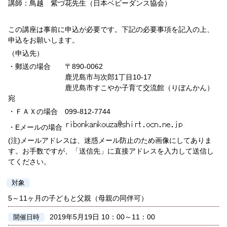
講師：鳥越 紫づ花先生（日本ベビーダンス協会）
この講座は事前に申込が必要です。下記の必要事項を記入の上、
申込をお願いします。
（申込先）
・郵送の場合 〒890-0062
鹿児島市与次郎1丁目10-17
鹿児島市すこやか子育て交流館（りぼんかん）
宛
・ＦＡＸの場合 099-812-7744
・Eメールの場合
(注)メールアドレスは、迷惑メール防止のため画像にしてありま
す。お手数ですが、「送信先」に直接アドレスを入力して送信し
てください。
対象
5～11ヶ月の子どもと父親（母親の同伴可）
2019年5月19日 10：00～11：00
開催日時