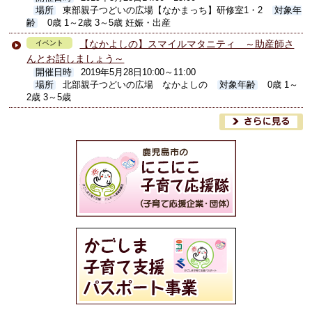
場所
東部親子つどいの広場【なかまっち】研修室1・2
対象年
齢
0歳 1～2歳 3～5歳 妊娠・出産
【なかよしの】スマイルマタニティ ～助産師さ
イベント
んとお話しましょう～
開催日時
2019年5月28日10:00～11:00
場所
北部親子つどいの広場 なかよしの
対象年齢
0歳 1～
2歳 3～5歳