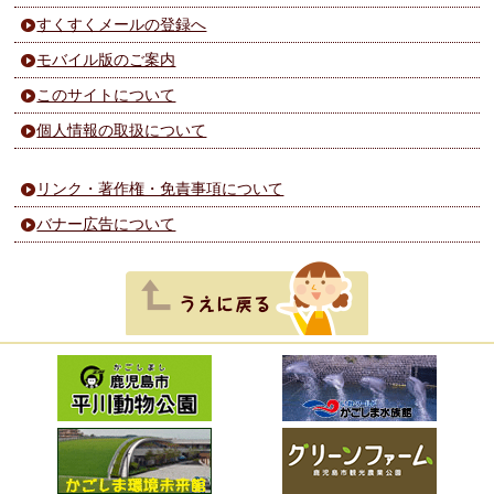
すくすくメールの登録へ
モバイル版のご案内
このサイトについて
個人情報の取扱について
リンク・著作権・免責事項について
バナー広告について