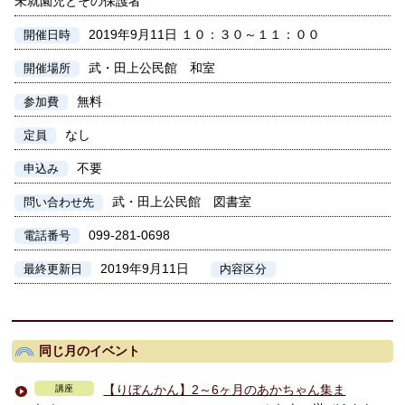
未就園児とその保護者
2019年9月11日 １０：３０～１１：００
開催日時
武・田上公民館 和室
開催場所
無料
参加費
なし
定員
不要
申込み
武・田上公民館 図書室
問い合わせ先
099-281-0698
電話番号
2019年9月11日
最終更新日
内容区分
同じ月のイベント
【りぼんかん】2～6ヶ月のあかちゃん集ま
講座