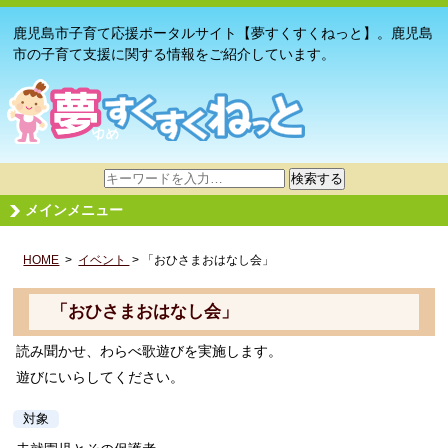
鹿児島市子育て応援ポータルサイト【夢すくすくねっと】。鹿児島
市の子育て支援に関する情報をご紹介しています。
サ
検索する
イ
メインメニュー
ト
内
HOME
>
イベント
検
> 「おひさまおはなし会」
索
「おひさまおはなし会」
読み聞かせ、わらべ歌遊びを実施します。
遊びにいらしてください。
対象