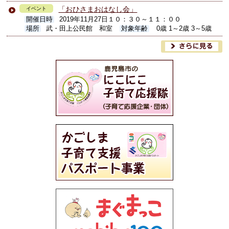
「おひさまおはなし会」
イベント
開催日時
2019年11月27日１０：３０～１１：００
場所
武・田上公民館 和室
対象年齢
0歳 1～2歳 3～5歳