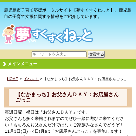
鹿児島市子育て応援ポータルサイト【夢すくすくねっと】。鹿児島
市の子育て支援に関する情報をご紹介しています。
サ
検索する
イ
メインメニュー
ト
内
HOME
>
イベント
検
> 【なかまっち】お父さんＤＡＹ：お店屋さんごっこ
索
【なかまっち】お父さんＤＡＹ：お店屋さん
ごっこ
毎週日曜・祝日は「お父さんＤＡＹ」です。
お父さんも多く来館されますのでぜひ一緒に遊びに来てくださ
い！もちろんお父さんだけではなくご家族みなさんでどうぞ！
11月3日(日)・4日(月)は「お店屋さんごっこ」を実施します！