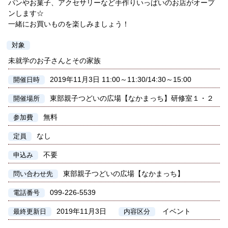
パンやお菓子、アクセサリーなど手作りいっぱいのお店がオープ
ンします☆
一緒にお買いものを楽しみましょう！
対象
未就学のお子さんとその家族
2019年11月3日 11:00～11:30/14:30～15:00
開催日時
東部親子つどいの広場【なかまっち】研修室１・２
開催場所
無料
参加費
なし
定員
不要
申込み
東部親子つどいの広場【なかまっち】
問い合わせ先
099-226-5539
電話番号
2019年11月3日
イベント
最終更新日
内容区分