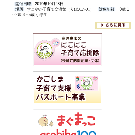
開催日時
2019年10月28日
場所
すこやか子育て交流館（りぼんかん）
対象年齢
0歳 1
～2歳 3～5歳 小学生