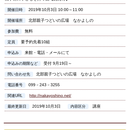
2019年10月3日 10:00～11:00
開催日時
北部親子つどいの広場 なかよしの
開催場所
無料
参加費
要予約先着10組
定員
来館・電話・メールにて
申込み
受付 9月19日～
申込みの期限など
北部親子つどいの広場 なかよしの
問い合わせ先
099－243－3255
電話番号
http://nakayoshino.net/
関連URL
2019年10月3日
講座
最終更新日
内容区分