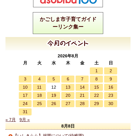
かごしま市子育てガイド
ーリンク集ー
2026年8月
月
火
水
木
金
土
日
1
2
3
4
5
6
7
8
9
10
11
13
14
15
16
12
17
18
19
20
21
22
23
24
25
26
27
28
29
30
31
« 7月
9月 »
8月8日
【いしきらら】就園について(幼稚園)