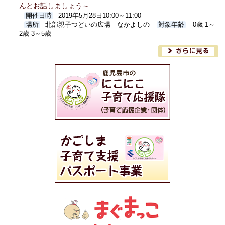
んとお話しましょう～
開催日時
2019年5月28日10:00～11:00
場所
北部親子つどいの広場 なかよしの
対象年齢
0歳 1～
2歳 3～5歳