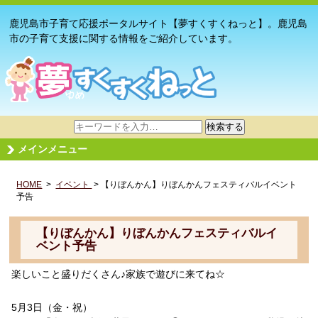
鹿児島市子育て応援ポータルサイト【夢すくすくねっと】。鹿児島
市の子育て支援に関する情報をご紹介しています。
サ
検索する
イ
メインメニュー
ト
内
HOME
>
イベント
検
> 【りぼんかん】りぼんかんフェスティバルイベント
予告
索
【りぼんかん】りぼんかんフェスティバルイ
ベント予告
楽しいこと盛りだくさん♪家族で遊びに来てね☆
5月3日（金・祝）