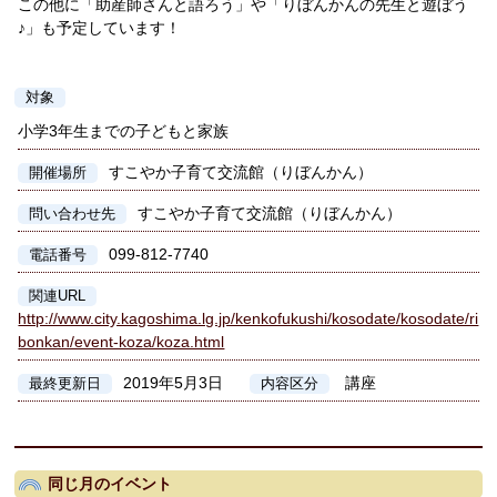
この他に「助産師さんと語ろう」や「りぼんかんの先生と遊ぼう
♪」も予定しています！
対象
小学3年生までの子どもと家族
すこやか子育て交流館（りぼんかん）
開催場所
すこやか子育て交流館（りぼんかん）
問い合わせ先
099-812-7740
電話番号
関連URL
http://www.city.kagoshima.lg.jp/kenkofukushi/kosodate/kosodate/ri
bonkan/event-koza/koza.html
2019年5月3日
講座
最終更新日
内容区分
同じ月のイベント