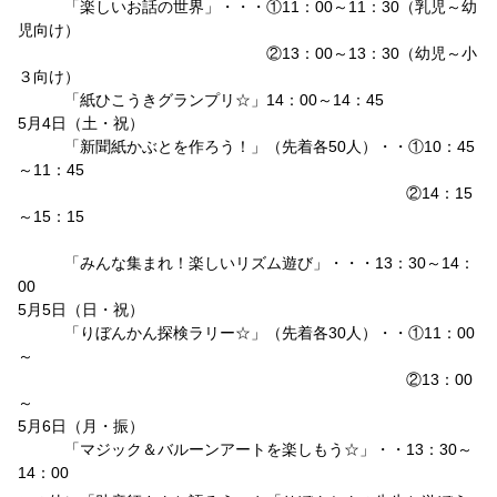
「楽しいお話の世界」・・・①11：00～11：30（乳児～幼
児向け）
②13：00～13：30（幼児～小
３向け）
「紙ひこうきグランプリ☆」14：00～14：45
5月4日（土・祝）
「新聞紙かぶとを作ろう！」（先着各50人）・・①10：45
～11：45
②14：15
～15：15
「みんな集まれ！楽しいリズム遊び」・・・13：30～14：
00
5月5日（日・祝）
「りぼんかん探検ラリー☆」（先着各30人）・・①11：00
～
②13：00
～
5月6日（月・振）
「マジック＆バルーンアートを楽しもう☆」・・13：30～
14：00