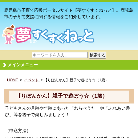
鹿児島市子育て応援ポータルサイト【夢すくすくねっと】。鹿児島
市の子育て支援に関する情報をご紹介しています。
サ
検索する
イ
メインメニュー
ト
内
HOME
>
イベント
検
> 【りぼんかん】親子で遊ぼう☆（1歳）
索
【りぼんかん】親子で遊ぼう☆（1歳）
子どもさんの月齢や年齢にあった「わらべうた」や「ふれあい遊
び」等を親子で楽しみましょう！
（申込方法）