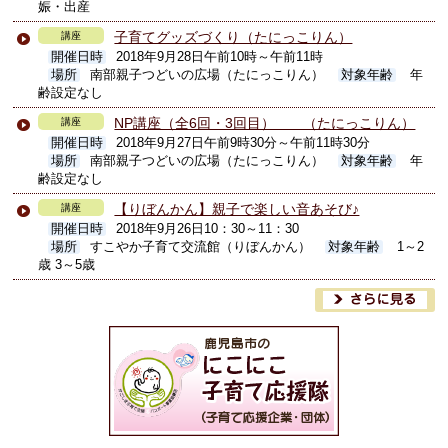
娠・出産
子育てグッズづくり（たにっこりん）
講座
開催日時
2018年9月28日午前10時～午前11時
場所
南部親子つどいの広場（たにっこりん）
対象年齢
年
齢設定なし
NP講座（全6回・3回目） （たにっこりん）
講座
開催日時
2018年9月27日午前9時30分～午前11時30分
場所
南部親子つどいの広場（たにっこりん）
対象年齢
年
齢設定なし
【りぼんかん】親子で楽しい音あそび♪
講座
開催日時
2018年9月26日10：30～11：30
場所
すこやか子育て交流館（りぼんかん）
対象年齢
1～2
歳 3～5歳