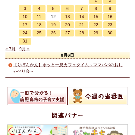
1
2
3
4
5
6
7
8
9
10
11
13
14
15
16
12
17
18
19
20
21
22
23
24
25
26
27
28
29
30
31
« 7月
9月 »
8月6日
【りぼんかん】ホッと一息カフェタイム～ママパパのおし
ゃべり会～