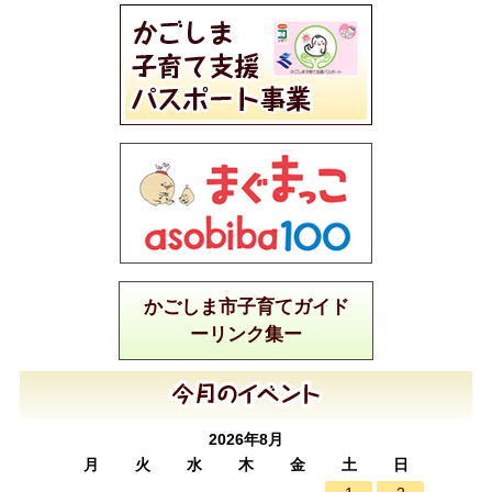
かごしま市子育てガイド
ーリンク集ー
2026年8月
月
火
水
木
金
土
日