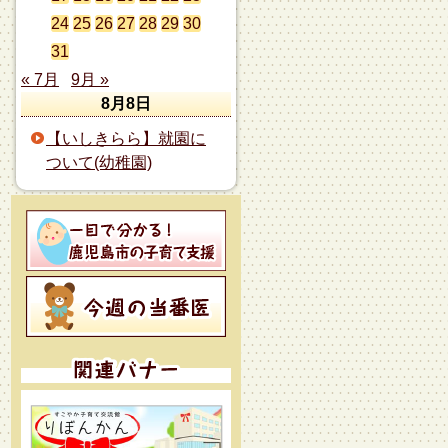
24
25
26
27
28
29
30
31
« 7月
9月 »
8月8日
【いしきらら】就園に
ついて(幼稚園)