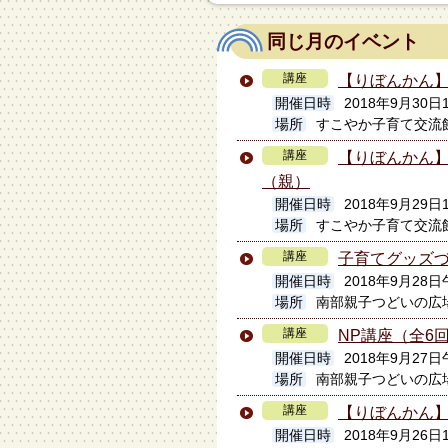
同じ月のイベント
講座
【りぼんかん】
開催日時
2018年9月30日
場所
すこやか子育て交流
講座
【りぼんかん
（親）
開催日時
2018年9月29日
場所
すこやか子育て交流
講座
子育てグッズ
開催日時
2018年9月28
場所
南部親子つどいの広
講座
NP講座（全6
開催日時
2018年9月27
場所
南部親子つどいの広
講座
【りぼんかん】
開催日時
2018年9月26日