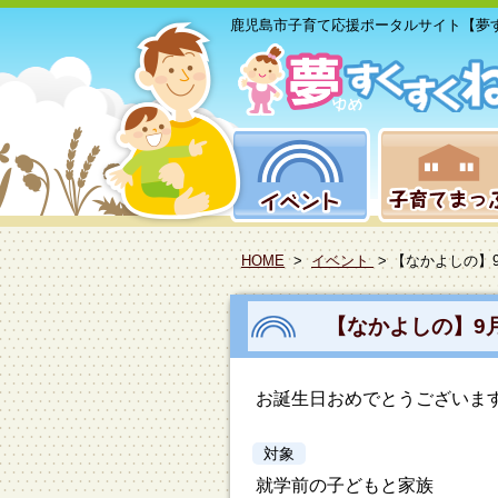
鹿児島市子育て応援ポータルサイト【夢
HOME
>
イベント
> 【なかよしの】
【なかよしの】9
お誕生日おめでとうございま
対象
就学前の子どもと家族