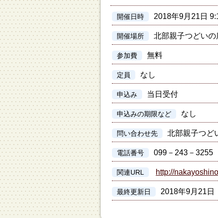
2018年9月21日 
開催日時
北部親子つどいの
開催場所
無料
参加費
なし
定員
当日受付
申込み
なし
申込みの期限など
北部親子つど
問い合わせ先
099－243－3255
電話番号
http://nakayoshino
関連URL
2018年9月21日
最終更新日