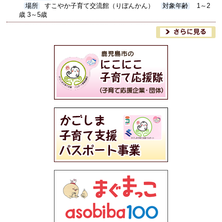
場所
すこやか子育て交流館（りぼんかん）
対象年齢
1～2
歳 3～5歳