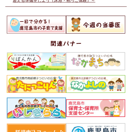
迎える準備をしよう（沐浴・抱っこ体験）～