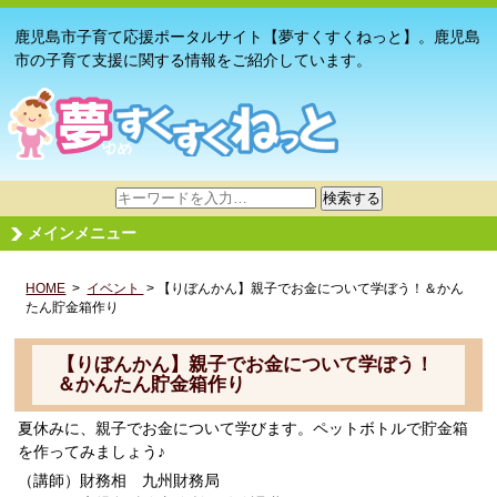
鹿児島市子育て応援ポータルサイト【夢すくすくねっと】。鹿児島
市の子育て支援に関する情報をご紹介しています。
サ
検索する
イ
メインメニュー
ト
内
HOME
>
イベント
検
> 【りぼんかん】親子でお金について学ぼう！＆かん
たん貯金箱作り
索
【りぼんかん】親子でお金について学ぼう！
＆かんたん貯金箱作り
夏休みに、親子でお金について学びます。ペットボトルで貯金箱
を作ってみましょう♪
（講師）財務相 九州財務局