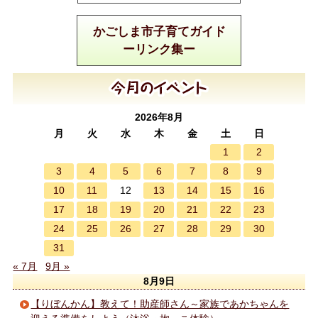
かごしま市子育てガイド
ーリンク集ー
2026年8月
月
火
水
木
金
土
日
1
2
3
4
5
6
7
8
9
10
11
13
14
15
16
12
17
18
19
20
21
22
23
24
25
26
27
28
29
30
31
« 7月
9月 »
8月9日
【りぼんかん】教えて！助産師さん～家族であかちゃんを