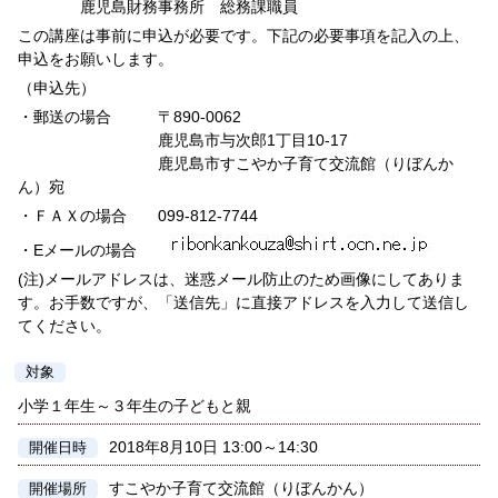
鹿児島財務事務所 総務課職員
この講座は事前に申込が必要です。下記の必要事項を記入の上、
申込をお願いします。
（申込先）
・郵送の場合 〒890-0062
鹿児島市与次郎1丁目10-17
鹿児島市すこやか子育て交流館（りぼんか
ん）宛
・ＦＡＸの場合 099-812-7744
・Eメールの場合
(注)メールアドレスは、迷惑メール防止のため画像にしてありま
す。お手数ですが、「送信先」に直接アドレスを入力して送信し
てください。
対象
小学１年生～３年生の子どもと親
2018年8月10日 13:00～14:30
開催日時
すこやか子育て交流館（りぼんかん）
開催場所