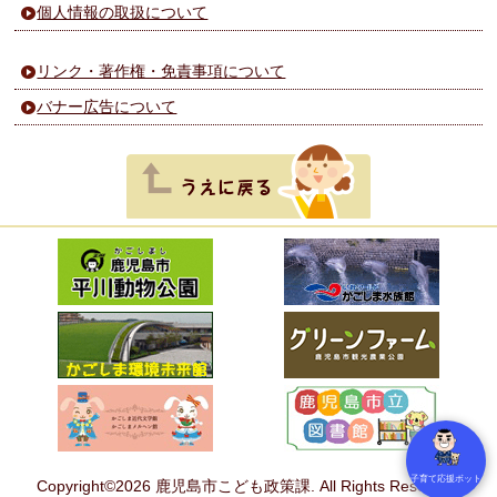
個人情報の取扱について
リンク・著作権・免責事項について
バナー広告について
子育て応援ボット
Copyright©2026 鹿児島市こども政策課. All Rights Reserved.