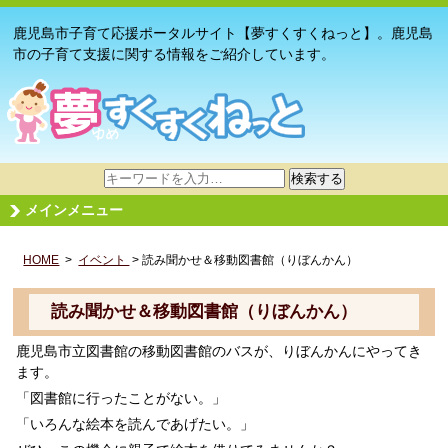
鹿児島市子育て応援ポータルサイト【夢すくすくねっと】。鹿児島
市の子育て支援に関する情報をご紹介しています。
サ
検索する
イ
メインメニュー
ト
内
HOME
>
イベント
検
> 読み聞かせ＆移動図書館（りぼんかん）
索
読み聞かせ＆移動図書館（りぼんかん）
鹿児島市立図書館の移動図書館のバスが、りぼんかんにやってき
ます。
「図書館に行ったことがない。」
「いろんな絵本を読んであげたい。」