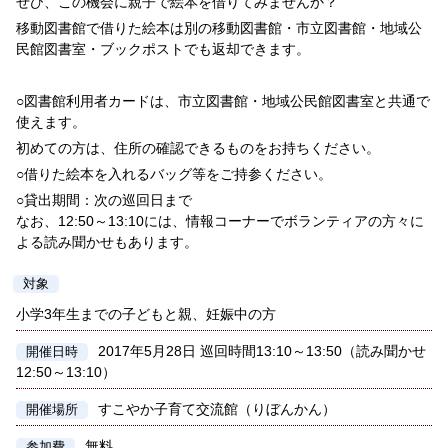
ぜひ、この機会に親子で絵本を借りてみませんか？
移動図書館で借りた絵本は別の移動図書館・市立図書館・地域公
民館図書室・ブックポストでも返却できます。
○図書館利用者カードは、市立図書館・地域公民館図書室と共通で
使えます。
初めての方は、住所の確認できるものをお持ちください。
○借りた絵本を入れるバッグ等をご持参ください。
○貸出期間：次の巡回日まで
なお、12:50～13:10には、情報コーナーでボランティアの方々に
よる読み聞かせもあります。
対象
小学3年生までの子どもと親、妊娠中の方
2017年5月28日 巡回時間13:10～13:50（読み聞かせ
開催日時
12:50～13:10）
すこやか子育て交流館（りぼんかん）
開催場所
無料
参加費