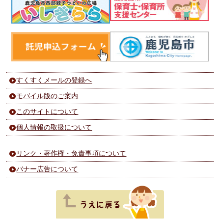
すくすくメールの登録へ
モバイル版のご案内
このサイトについて
個人情報の取扱について
リンク・著作権・免責事項について
バナー広告について