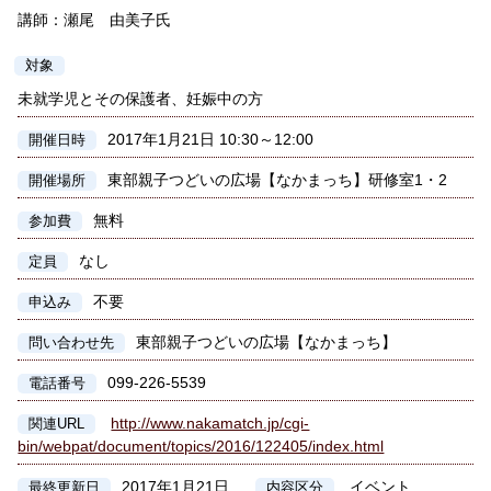
講師：瀬尾 由美子氏
対象
未就学児とその保護者、妊娠中の方
2017年1月21日 10:30～12:00
開催日時
東部親子つどいの広場【なかまっち】研修室1・2
開催場所
無料
参加費
なし
定員
不要
申込み
東部親子つどいの広場【なかまっち】
問い合わせ先
099-226-5539
電話番号
http://www.nakamatch.jp/cgi-
関連URL
bin/webpat/document/topics/2016/122405/index.html
2017年1月21日
イベント
最終更新日
内容区分