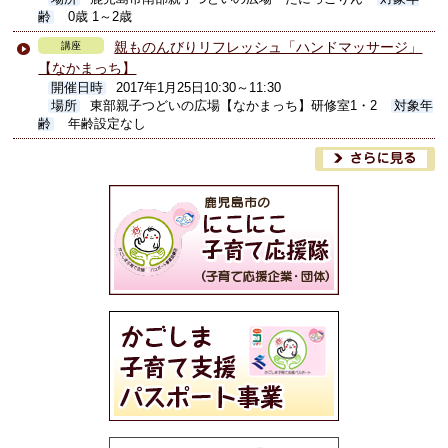
齢
0歳 1～2歳
親ものんびりリフレッシュ「ハンドマッサージ」
講座
【なかまっち】
開催日時
2017年1月25日10:30～11:30
場所
東部親子つどいの広場【なかまっち】研修室1・2
対象年
齢
年齢設定なし