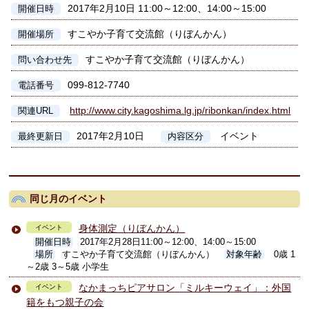
2017年2月10日 11:00～12:00、14:00～15:00
開催日時
すこやか子育て交流館（りぼんかん）
開催場所
すこやか子育て交流館（りぼんかん）
問い合わせ先
099-812-7740
電話番号
http://www.city.kagoshima.lg.jp/ribonkan/index.html
関連URL
2017年2月10日
イベント
最終更新日
内容区分
同じ月のイベント
身体測定（りぼんかん）
イベント
開催日時
2017年2月28日11:00～12:00、14:00～15:00
場所
すこやか子育て交流館（りぼんかん）
対象年齢
0歳 1
～2歳 3～5歳 小学生
なかまっちピアサロン「ミルキーウェイ」：外国
イベント
籍をもつ親子の会