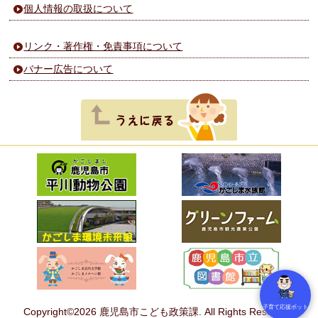
個人情報の取扱について
リンク・著作権・免責事項について
バナー広告について
子育て応援ボット
Copyright©2026 鹿児島市こども政策課. All Rights Reserved.