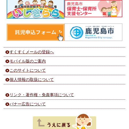
すくすくメールの登録へ
モバイル版のご案内
このサイトについて
個人情報の取扱について
リンク・著作権・免責事項について
バナー広告について