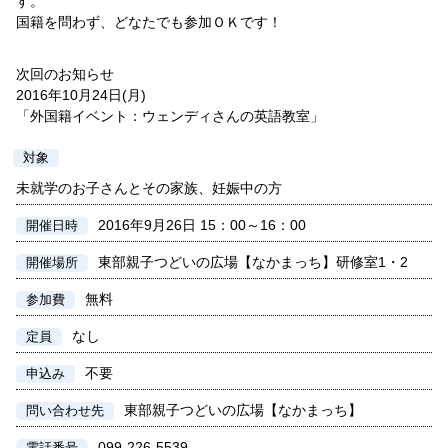
す。
国籍を問わず、どなたでも参加ＯＫです！
次回のお知らせ
2016年10月24日(月)
「外国籍イベント：ウェンディさんの英語教室」
対象
未就学のお子さんとその家族、妊娠中の方
2016年9月26日 15：00～16：00
開催日時
東部親子つどいの広場【なかまっち】研修室1・2
開催場所
無料
参加費
なし
定員
不要
申込み
東部親子つどいの広場【なかまっち】
問い合わせ先
099-226-5539