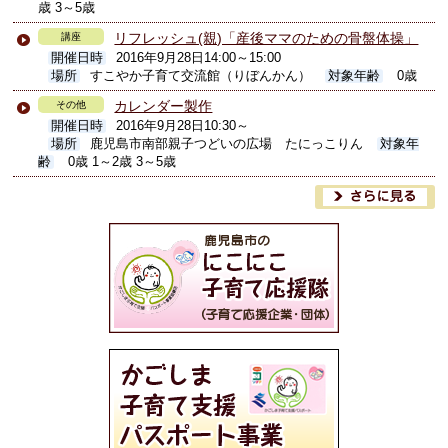
歳 3～5歳
リフレッシュ(親)「産後ママのための骨盤体操」
講座
開催日時
2016年9月28日14:00～15:00
場所
すこやか子育て交流館（りぼんかん）
対象年齢
0歳
カレンダー製作
その他
開催日時
2016年9月28日10:30～
場所
鹿児島市南部親子つどいの広場 たにっこりん
対象年
齢
0歳 1～2歳 3～5歳