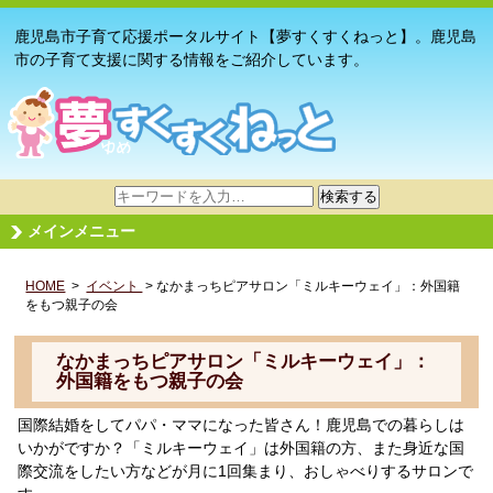
鹿児島市子育て応援ポータルサイト【夢すくすくねっと】。鹿児島
市の子育て支援に関する情報をご紹介しています。
サ
検索する
イ
メインメニュー
ト
内
HOME
>
イベント
検
> なかまっちピアサロン「ミルキーウェイ」：外国籍
をもつ親子の会
索
なかまっちピアサロン「ミルキーウェイ」：
外国籍をもつ親子の会
国際結婚をしてパパ・ママになった皆さん！鹿児島での暮らしは
いかがですか？「ミルキーウェイ」は外国籍の方、また身近な国
際交流をしたい方などが月に1回集まり、おしゃべりするサロンで