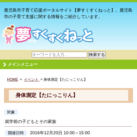
鹿児島市子育て応援ポータルサイト【夢すくすくねっと】。鹿児島
市の子育て支援に関する情報をご紹介しています。
サ
検索する
イ
メインメニュー
ト
内
HOME
>
イベント
検
> 身体測定【たにっこりん】
索
身体測定【たにっこりん】
対象
就学前の子どもとその家族
2016年12月20日 10:00～15:00
開催日時