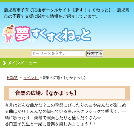
鹿児島市子育て応援ポータルサイト【夢すくすくねっと】。鹿児島
市の子育て支援に関する情報をご紹介しています。
サ
検索する
イ
メインメニュー
ト
内
HOME
>
イベント
検
> 音楽の広場♪【なかまっち】
索
音楽の広場♪【なかまっち】
今月はどんな曲かな？この季節にぴったりの曲やみんなが楽しめ
る曲ばかり！みんなの知っている曲からクラシックで幅広く、一
緒に歌ったり、楽器で演奏したりと盛りだくさん☆
谷口直子先生と一緒に音楽を楽しみましょう！！