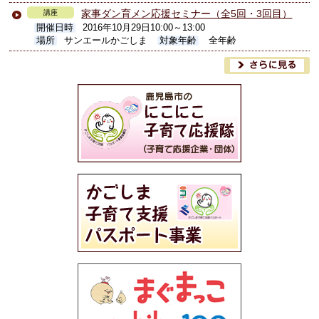
家事ダン育メン応援セミナー（全5回・3回目）
講座
開催日時
2016年10月29日10:00～13:00
場所
サンエールかごしま
対象年齢
全年齢