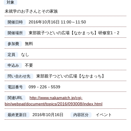
対象
未就学のお子さんとその家族
2016年10月16日 11:00～11:50
開催日時
東部親子つどいの広場【なかまっち】研修室1・2
開催場所
無料
参加費
なし
定員
不要
申込み
東部親子つどいの広場【なかまっち】
問い合わせ先
099－226－5539
電話番号
http://www.nakamatch.jp/cgi-
関連URL
bin/webpat/document/topics/2016/093008/index.html
2016年10月16日
イベント
最終更新日
内容区分