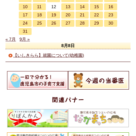
10
11
13
14
15
16
12
17
18
19
20
21
22
23
24
25
26
27
28
29
30
31
« 7月
9月 »
8月8日
【いしきらら】就園について(幼稚園)