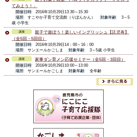
てみよう！」
開催日時
2016年10月29日13:30～15:30
場所
すこやか子育て交流館（りぼんかん）
対象年齢
3～5
歳 小学生
親子で遊ぼう！楽しいイングリッシュ【託児有】
講座
（全5回・5回目）
開催日時
2016年10月29日14：00～16：00
場所
サンエールかごしま
対象年齢
3～5歳 小学生
家事ダン育メン応援セミナー（全5回・3回目）
講座
開催日時
2016年10月29日10:00～13:00
場所
サンエールかごしま
対象年齢
全年齢