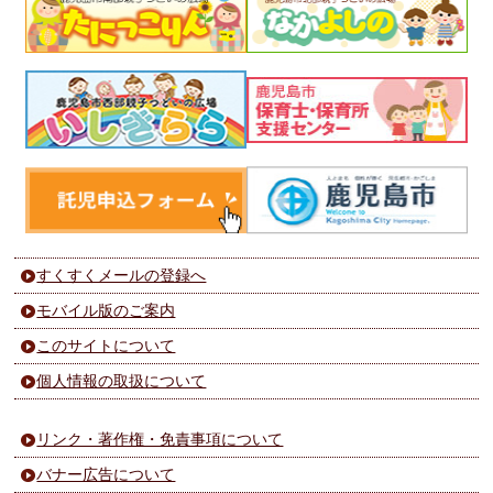
すくすくメールの登録へ
モバイル版のご案内
このサイトについて
個人情報の取扱について
リンク・著作権・免責事項について
バナー広告について