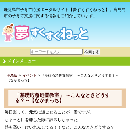
鹿児島市子育て応援ポータルサイト【夢すくすくねっと】。鹿児島
市の子育て支援に関する情報をご紹介しています。
サ
検索する
イ
メインメニュー
ト
内
HOME
>
イベント
検
> 「基礎応急処置教室」 ～こんなときどうする？～
【なかまっち】
索
「基礎応急処置教室」 ～こんなときどうす
る？～【なかまっち】
毎日楽しく、元気に過ごせることが一番ですが、
ちょっと目を離した隙に誤飲しちゃった…
熱も高い！けいれんしてる！！など、こんなときどうする？