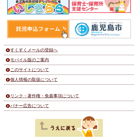
すくすくメールの登録へ
モバイル版のご案内
このサイトについて
個人情報の取扱について
リンク・著作権・免責事項について
バナー広告について