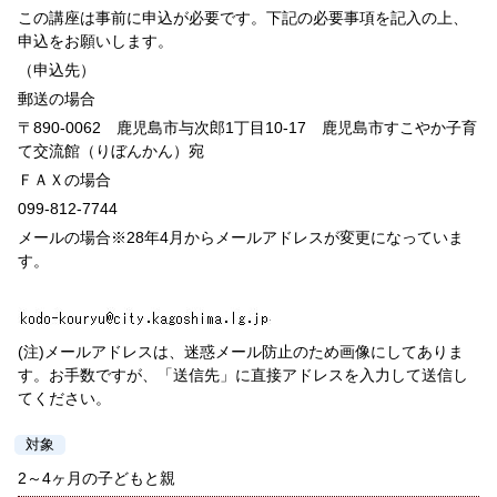
この講座は事前に申込が必要です。下記の必要事項を記入の上、
申込をお願いします。
（申込先）
郵送の場合
〒890-0062 鹿児島市与次郎1丁目10-17 鹿児島市すこやか子育
て交流館（りぼんかん）宛
ＦＡＸの場合
099-812-7744
メールの場合※28年4月からメールアドレスが変更になっていま
す。
(注)メールアドレスは、迷惑メール防止のため画像にしてありま
す。お手数ですが、「送信先」に直接アドレスを入力して送信し
てください。
対象
2～4ヶ月の子どもと親