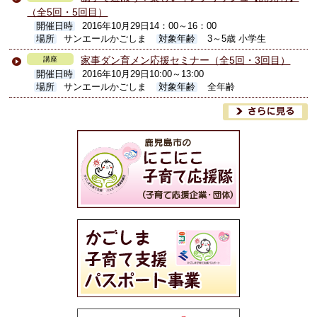
（全5回・5回目）
開催日時
2016年10月29日14：00～16：00
場所
サンエールかごしま
対象年齢
3～5歳 小学生
家事ダン育メン応援セミナー（全5回・3回目）
講座
開催日時
2016年10月29日10:00～13:00
場所
サンエールかごしま
対象年齢
全年齢