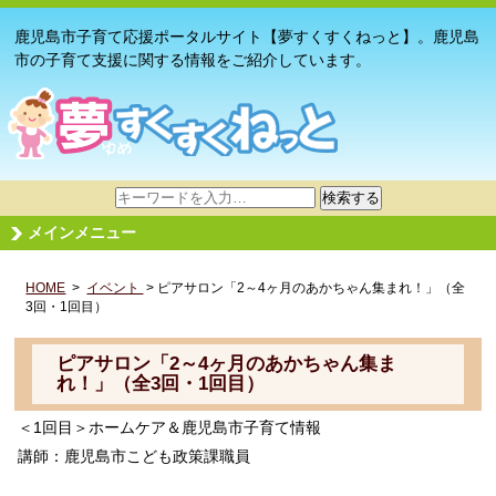
鹿児島市子育て応援ポータルサイト【夢すくすくねっと】。鹿児島
市の子育て支援に関する情報をご紹介しています。
サ
検索する
イ
メインメニュー
ト
内
HOME
>
イベント
検
> ピアサロン「2～4ヶ月のあかちゃん集まれ！」（全
3回・1回目）
索
ピアサロン「2～4ヶ月のあかちゃん集ま
れ！」（全3回・1回目）
＜1回目＞ホームケア＆鹿児島市子育て情報
講師：鹿児島市こども政策課職員