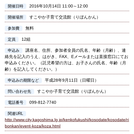
2016年10月14日 11:00～12:00
開催日時
すこやか子育て交流館（りぼんかん）
開催場所
無料
参加費
12組
定員
講座名、住所、参加者全員の氏名、年齢（月齢）、連
申込み
絡先を記入のうえ、はがき、FAX、Eメールまたは直接窓口にてお
申込みください。（託児希望の方は、お子さんの氏名、年齢（月
齢）を記入してください。）
平成28年9月11日（日曜日）
申込みの期限など
すこやか子育て交流館（りぼんかん）
問い合わせ先
099-812-7740
電話番号
関連URL
http://www.city.kagoshima.lg.jp/kenkofukushi/kosodate/kosodate/ri
bonkan/event-koza/koza.html