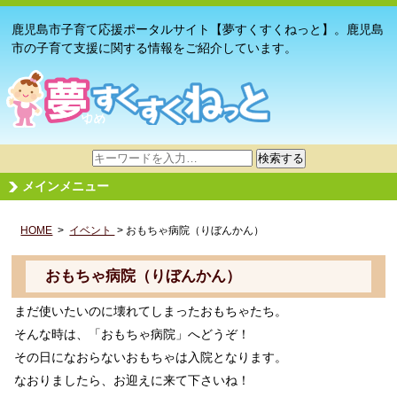
鹿児島市子育て応援ポータルサイト【夢すくすくねっと】。鹿児島
市の子育て支援に関する情報をご紹介しています。
サ
検索する
イ
メインメニュー
ト
内
HOME
>
イベント
検
> おもちゃ病院（りぼんかん）
索
おもちゃ病院（りぼんかん）
まだ使いたいのに壊れてしまったおもちゃたち。
そんな時は、「おもちゃ病院」へどうぞ！
その日になおらないおもちゃは入院となります。
なおりましたら、お迎えに来て下さいね！