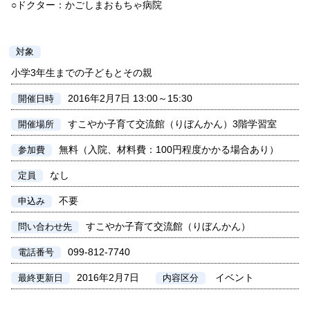
○ドクター：かごしまおもちゃ病院
対象
小学3年生までの子どもとその親
2016年2月7日 13:00～15:30
開催日時
すこやか子育て交流館（りぼんかん）3階学習室
開催場所
無料（入院、材料費：100円程度かかる場合あり）
参加費
なし
定員
不要
申込み
すこやか子育て交流館（りぼんかん）
問い合わせ先
099-812-7740
電話番号
2016年2月7日
イベント
最終更新日
内容区分