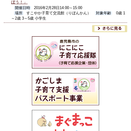
ぼう！」
開催日時
2016年2月28日14:00～15:00
場所
すこやか子育て交流館（りぼんかん）
対象年齢
0歳 1
～2歳 3～5歳 小学生