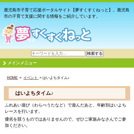
鹿児島市子育て応援ポータルサイト【夢すくすくねっと】。鹿児島
市の子育て支援に関する情報をご紹介しています。
サ
検索する
イ
メインメニュー
ト
内
HOME
>
イベント
検
> はいよちタイム♪
索
はいよちタイム♪
ふれあい遊び（わらべうたなど）で遊んだあと、年齢別はいよち
レースを行います。
優劣を競うものではありませんので、ぜひご家族みなさんでご参
加ください。