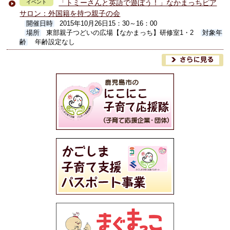
「トミーさんと英語で遊ぼう！」なかまっちピア
イベント
サロン：外国籍を持つ親子の会
開催日時
2015年10月26日15：30～16：00
場所
東部親子つどいの広場【なかまっち】研修室1・2
対象年
齢
年齢設定なし