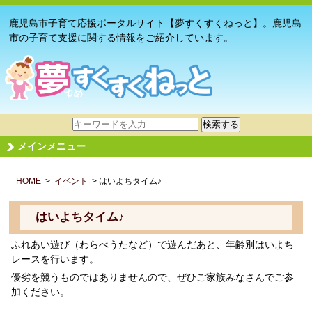
鹿児島市子育て応援ポータルサイト【夢すくすくねっと】。鹿児島
市の子育て支援に関する情報をご紹介しています。
サ
検索する
イ
メインメニュー
ト
内
HOME
>
イベント
検
> はいよちタイム♪
索
はいよちタイム♪
ふれあい遊び（わらべうたなど）で遊んだあと、年齢別はいよち
レースを行います。
優劣を競うものではありませんので、ぜひご家族みなさんでご参
加ください。