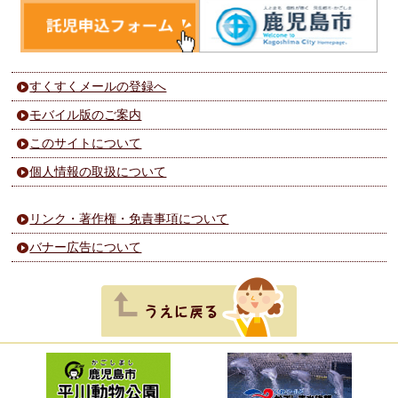
すくすくメールの登録へ
モバイル版のご案内
このサイトについて
個人情報の取扱について
リンク・著作権・免責事項について
バナー広告について