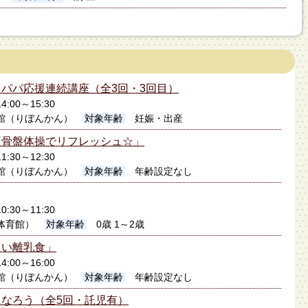
パパ応援連続講座（全3回・3回目）
4:00～15:30
館（りぼんかん）
対象年齢
妊娠・出産
「骨盤体操でリフレッシュ☆」
1:30～12:30
館（りぼんかん）
対象年齢
年齢設定なし
0:30～11:30
体育館）
対象年齢
0歳 1～2歳
しい離乳食」
4:00～16:00
館（りぼんかん）
対象年齢
年齢設定なし
なろう（全5回・託児有）