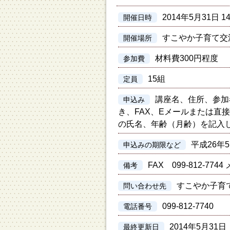
2014年5月31日 14
開催日時
すこやか子育て交
開催場所
材料費300円程度
参加費
15組
定員
講座名、住所、参加
申込み
き、FAX、Eメールまたは直
の氏名、年齢（月齢）を記入
平成26年
申込みの期限など
FAX 099-812-7744 メ
備考
すこやか子育
問い合わせ先
099-812-7740
電話番号
2014年5月31日
最終更新日