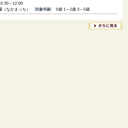
0:30～12:00
場（なかまっち）
対象年齢
0歳 1～2歳 3～5歳