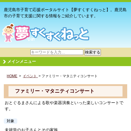
鹿児島市子育て応援ポータルサイト【夢すくすくねっと】。鹿児島
市の子育て支援に関する情報をご紹介しています。
サ
検索する
イ
メインメニュー
ト
内
HOME
>
イベント
検
> ファミリー・マタニティコンサート
索
ファミリー・マタニティコンサート
おとぐるまさんによる歌や楽器演奏といった楽しいコンサートで
す。
対象
未就学のお子さんとその家族