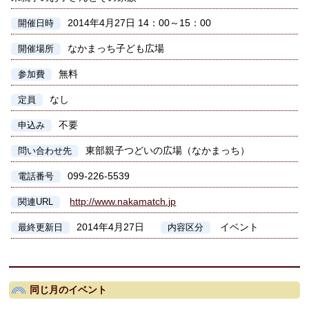
2014年4月27日 14：00～15：00
開催日時
なかまっち子ども広場
開催場所
無料
参加費
なし
定員
不要
申込み
東部親子つどいの広場（なかまっち）
問い合わせ先
099-226-5539
電話番号
http://www.nakamatch.jp
関連URL
2014年4月27日
イベント
最終更新日
内容区分
同じ月のイベント