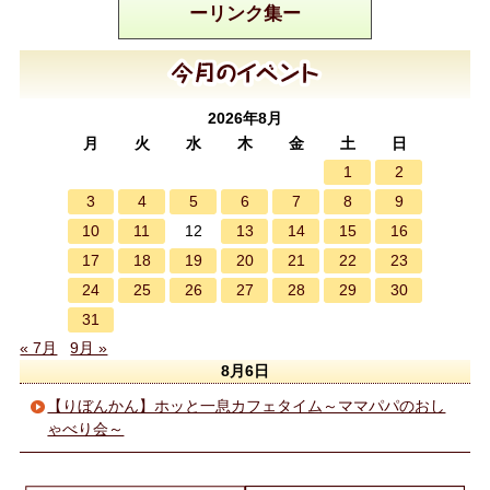
ーリンク集ー
2026年8月
月
火
水
木
金
土
日
1
2
3
4
5
6
7
8
9
10
11
13
14
15
16
12
17
18
19
20
21
22
23
24
25
26
27
28
29
30
31
« 7月
9月 »
8月6日
【りぼんかん】ホッと一息カフェタイム～ママパパのおし
ゃべり会～