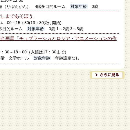
1:30～12:30
館（りぼんかん） 4階多目的ルーム
対象年齢
0歳
ごしまであそぼう
14：00～15：30(13：30受付開始)
多目的ルーム
対象年齢
0歳 1～2歳 3～5歳
別企画展「チェブラーシカとロシア・アニメーションの作
日9：30～18：00（入館は17：30まで）
2階 文学ホール
対象年齢
年齢設定なし