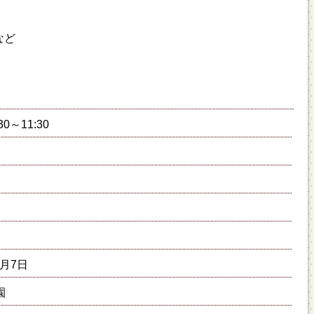
など
30～11:30
3月7日
園