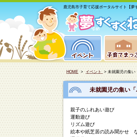
鹿児島市子育て応援ポータルサイト【夢
HOME
>
イベント
> 未就園児の集い
未就園児の集い「
親子のふれあい遊び
運動遊び
リズム遊び
絵本や紙芝居の読み聞かせ 