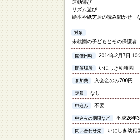
運動遊び
リズム遊び
絵本や紙芝居の読み聞かせ 
対象
未就園の子どもとその保護者
2014年2月7日 10:
開催日時
いにしき幼稚園
開催場所
入会金のみ700円
参加費
なし
定員
不要
申込み
平成26年
申込みの期限など
いにしき幼稚
問い合わせ先