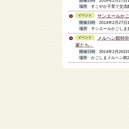
開催日時
2014年2月27日1
場所
すこやか子育て交流
イベント
サンエールか
開催日時
2014年2月27日
場所
サンエールかごしま
イベント
メルヘン館特
家たち」
開催日時
2014年2月26
場所
かごしまメルヘン館