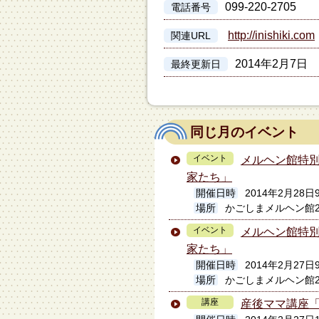
099-220-2705
電話番号
http://inishiki.com
関連URL
2014年2月7日
最終更新日
同じ月のイベント
イベント
メルヘン館特
家たち」
開催日時
2014年2月28
場所
かごしまメルヘン館
イベント
メルヘン館特
家たち」
開催日時
2014年2月27
場所
かごしまメルヘン館
講座
産後ママ講座