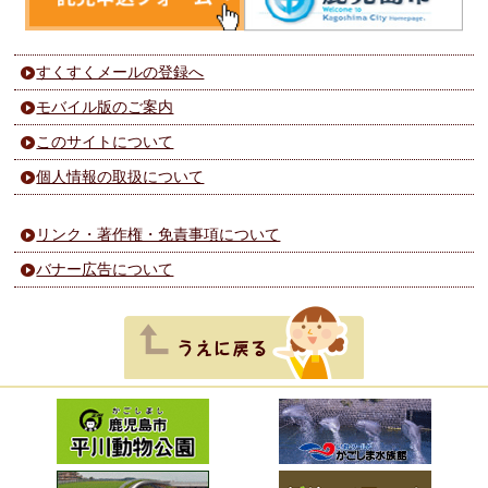
すくすくメールの登録へ
モバイル版のご案内
このサイトについて
個人情報の取扱について
リンク・著作権・免責事項について
バナー広告について