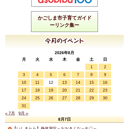
かごしま市子育てガイド
ーリンク集ー
2026年8月
月
火
水
木
金
土
日
1
2
3
4
5
6
7
8
9
10
11
13
14
15
16
12
17
18
19
20
21
22
23
24
25
26
27
28
29
30
31
« 7月
9月 »
8月7日
【いしきらら】身体測定～おおきくな～れ♡～