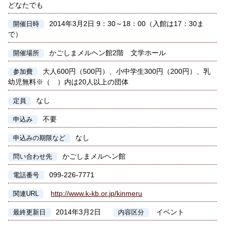
どなたでも
2014年3月2日 9：30～18：00（入館は17：30ま
開催日時
で）
かごしまメルヘン館2階 文学ホール
開催場所
大人600円（500円）、小中学生300円（200円）、乳
参加費
幼児無料※（ ）内は20人以上の団体
なし
定員
不要
申込み
なし
申込みの期限など
かごしまメルヘン館
問い合わせ先
099-226-7771
電話番号
http://www.k-kb.or.jp/kinmeru
関連URL
2014年3月2日
イベント
最終更新日
内容区分