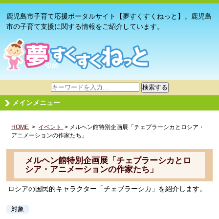
鹿児島市子育て応援ポータルサイト【夢すくすくねっと】。鹿児島
市の子育て支援に関する情報をご紹介しています。
サ
検索する
イ
メインメニュー
ト
内
HOME
>
イベント
検
> メルヘン館特別企画展「チェブラーシカとロシア・
アニメーションの作家たち」
索
メルヘン館特別企画展「チェブラーシカとロ
シア・アニメーションの作家たち」
ロシアの国民的キャラクター「チェブラーシカ」を紹介します。
対象