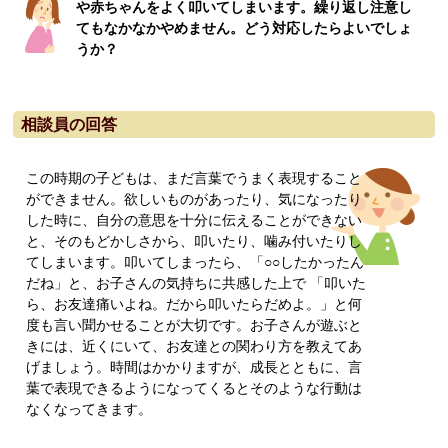
や赤ちゃんをよく叩いてしまいます。繰り返し注意し
てもなかなかやめません。どう対応したらよいでしょ
うか？
相談員の回答
この時期の子どもは、まだ言葉でうまく表現すること
ができません。欲しいものがあったり、気になったり
した時に、自分の意思を十分に伝えることができない
と、そのもどかしさから、叩いたり、噛み付いたりし
てしまいます。叩いてしまったら、「○○したかったん
だね」と、お子さんの気持ちに共感した上で 「叩いた
ら、お友達痛いよね。だから叩いたらだめよ。」と何
度も言い聞かせることが大切です。お子さんが遊ぶと
きには、近くにいて、お友達との関わり方を教えてあ
げましょう。時間はかかりますが、成長とともに、言
葉で表現できるようになってくるとそのような行動は
なくなってきます。