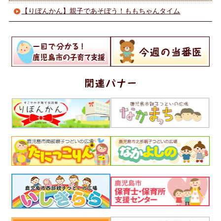
【りぼんかん】親子であそぼう！ももちゃんタイム