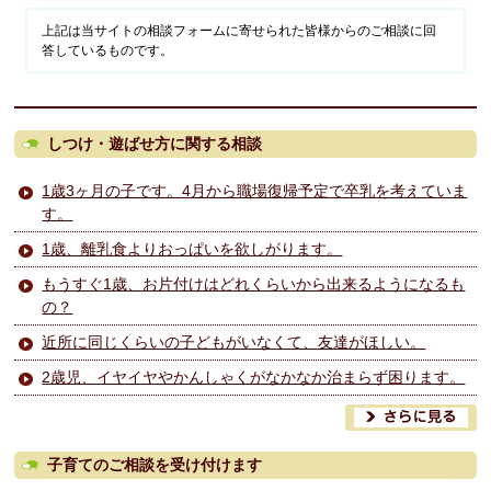
上記は当サイトの相談フォームに寄せられた皆様からのご相談に回
答しているものです。
しつけ・遊ばせ方に関する相談
1歳3ヶ月の子です。4月から職場復帰予定で卒乳を考えていま
す。
1歳、離乳食よりおっぱいを欲しがります。
もうすぐ1歳、お片付けはどれくらいから出来るようになるも
の？
近所に同じくらいの子どもがいなくて、友達がほしい。
2歳児、イヤイヤやかんしゃくがなかなか治まらず困ります。
子育てのご相談を受け付けます