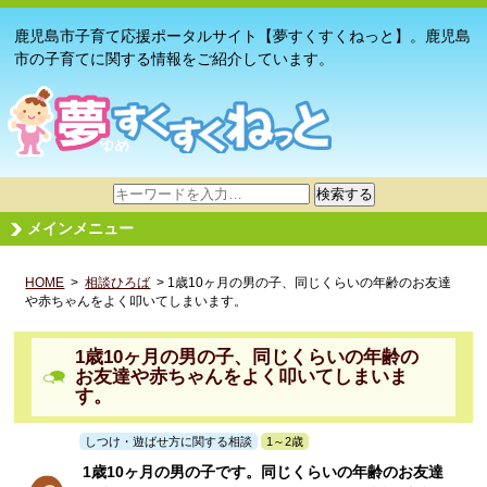
鹿児島市子育て応援ポータルサイト【夢すくすくねっと】。鹿児島
市の子育てに関する情報をご紹介しています。
サ
検索する
イ
メインメニュー
ト
内
HOME
>
相談ひろば
検
> 1歳10ヶ月の男の子、同じくらいの年齢のお友達
や赤ちゃんをよく叩いてしまいます。
索
1歳10ヶ月の男の子、同じくらいの年齢の
お友達や赤ちゃんをよく叩いてしまいま
す。
しつけ・遊ばせ方に関する相談
1～2歳
1歳10ヶ月の男の子です。同じくらいの年齢のお友達