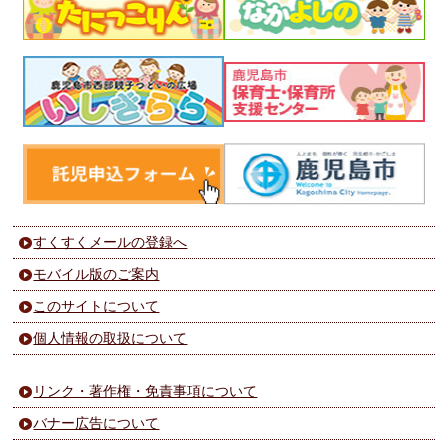
すくすくメールの登録へ
モバイル版のご案内
このサイトについて
個人情報の取扱について
リンク・著作権・免責事項について
バナー広告について