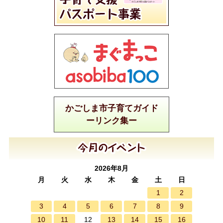
かごしま市子育てガイド
ーリンク集ー
2026年8月
月
火
水
木
金
土
日
1
2
3
4
5
6
7
8
9
10
11
13
14
15
16
12