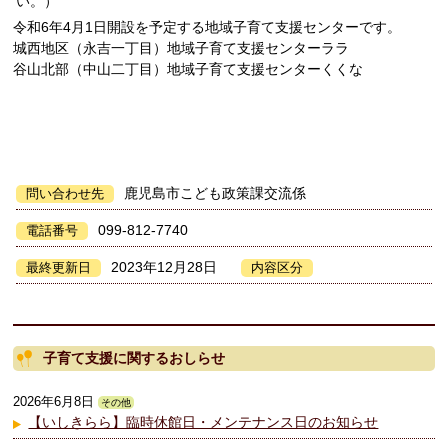
い。）
令和6年4月1日開設を予定する地域子育て支援センターです。
城西地区（永吉一丁目）地域子育て支援センターララ
谷山北部（中山二丁目）地域子育て支援センターくくな
鹿児島市こども政策課交流係
問い合わせ先
099-812-7740
電話番号
2023年12月28日
最終更新日
内容区分
子育て支援に関するおしらせ
2026年6月8日
その他
【いしきらら】臨時休館日・メンテナンス日のお知らせ