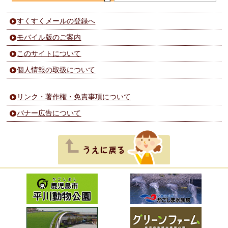
すくすくメールの登録へ
モバイル版のご案内
このサイトについて
個人情報の取扱について
リンク・著作権・免責事項について
バナー広告について