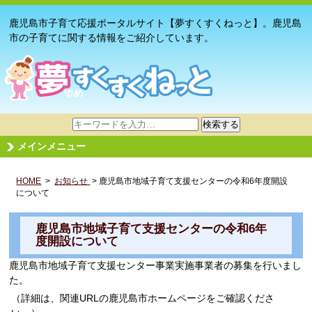
鹿児島市子育て応援ポータルサイト【夢すくすくねっと】。鹿児島
市の子育てに関する情報をご紹介しています。
サ
検索する
イ
メインメニュー
ト
内
HOME
>
お知らせ
検
> 鹿児島市地域子育て支援センターの令和6年度開設
について
索
鹿児島市地域子育て支援センターの令和6年
度開設について
鹿児島市地域子育て支援センター事業実施事業者の募集を行いまし
た。
（詳細は、関連URLの鹿児島市ホームページをご確認くださ