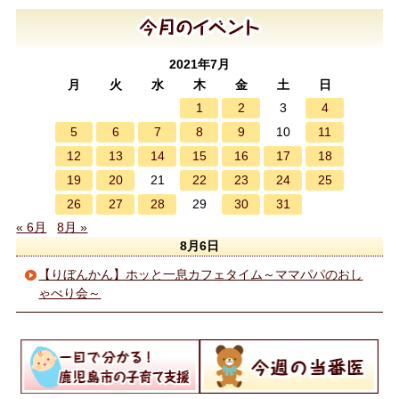
2021年7月
月
火
水
木
金
土
日
1
2
4
3
5
6
7
8
9
11
10
12
13
14
15
16
17
18
19
20
22
23
24
25
21
26
27
28
30
31
29
« 6月
8月 »
8月6日
【りぼんかん】ホッと一息カフェタイム～ママパパのおし
ゃべり会～