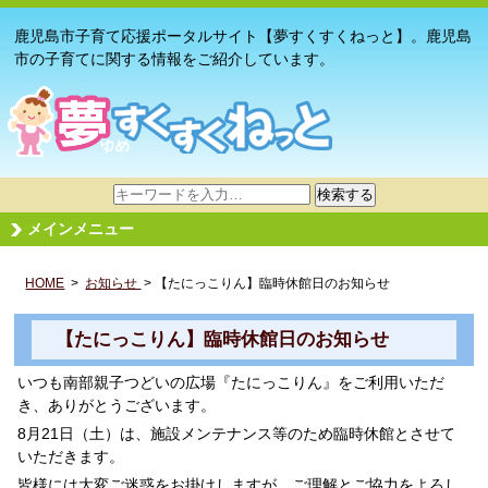
鹿児島市子育て応援ポータルサイト【夢すくすくねっと】。鹿児島
市の子育てに関する情報をご紹介しています。
サ
検索する
イ
メインメニュー
ト
内
HOME
>
お知らせ
検
> 【たにっこりん】臨時休館日のお知らせ
索
【たにっこりん】臨時休館日のお知らせ
いつも南部親子つどいの広場『たにっこりん』をご利用いただ
き、ありがとうございます。
8月21日（土）は、施設メンテナンス等のため臨時休館とさせて
いただきます。
皆様には大変ご迷惑をお掛けしますが、ご理解とご協力をよろし