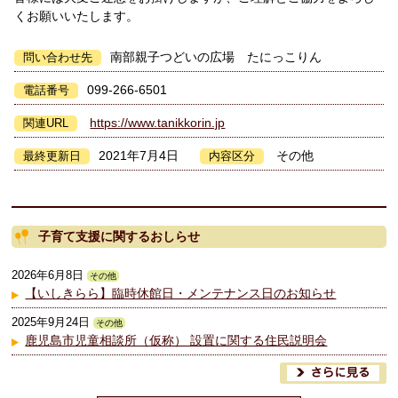
くお願いいたします。
南部親子つどいの広場 たにっこりん
問い合わせ先
099-266-6501
電話番号
https://www.tanikkorin.jp
関連URL
2021年7月4日
その他
最終更新日
内容区分
子育て支援に関するおしらせ
2026年6月8日
その他
【いしきらら】臨時休館日・メンテナンス日のお知らせ
2025年9月24日
その他
鹿児島市児童相談所（仮称） 設置に関する住民説明会