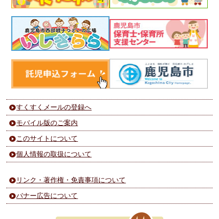
すくすくメールの登録へ
モバイル版のご案内
このサイトについて
個人情報の取扱について
リンク・著作権・免責事項について
バナー広告について