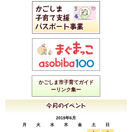
かごしま市子育てガイド
ーリンク集ー
2019年6月
月
火
水
木
金
土
日