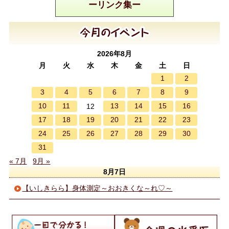
ーリンク集ー
2026年8月
月
火
水
木
金
土
日
1
2
3
4
5
6
7
8
9
10
11
13
14
15
16
12
17
18
19
20
21
22
23
24
25
26
27
28
29
30
31
« 7月
9月 »
8月7日
【いしきらら】身体測定～おおきくな～れ♡～