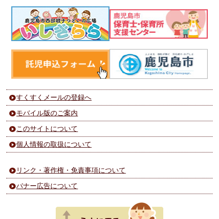
すくすくメールの登録へ
モバイル版のご案内
このサイトについて
個人情報の取扱について
リンク・著作権・免責事項について
バナー広告について