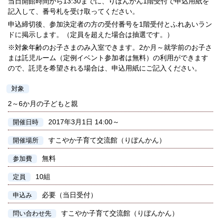
当日開館時間から13:30までに、りぼんかん1階受付で申込用紙を
記入して、番号札を受け取ってください。
申込締切後、参加決定者の方の受付番号を1階受付とふれあいラン
ドに掲示します。（定員を超えた場合は抽選です。）
※対象年齢のお子さまのみ入室できます。2か月～就学前のお子さ
まは託児ルーム（定例イベント参加者は無料）の利用ができます
ので、託児を希望される場合は、申込用紙にご記入ください。
対象
2～6か月の子どもと親
2017年3月1日 14:00～
開催日時
すこやか子育て交流館（りぼんかん）
開催場所
無料
参加費
10組
定員
必要（当日受付）
申込み
すこやか子育て交流館（りぼんかん）
問い合わせ先