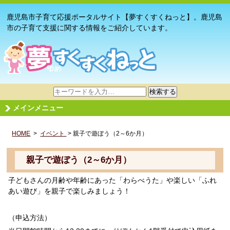
鹿児島市子育て応援ポータルサイト【夢すくすくねっと】。鹿児島
市の子育て支援に関する情報をご紹介しています。
サ
検索する
イ
メインメニュー
ト
内
HOME
>
イベント
検
> 親子で遊ぼう（2～6か月）
索
親子で遊ぼう（2～6か月）
子どもさんの月齢や年齢にあった「わらべうた」や楽しい「ふれ
あい遊び」を親子で楽しみましょう！
（申込方法）