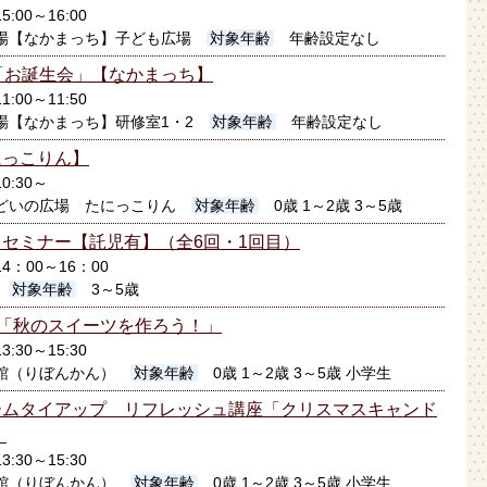
5:00～16:00
場【なかまっち】子ども広場
対象年齢
年齢設定なし
「お誕生会」【なかまっち】
1:00～11:50
場【なかまっち】研修室1・2
対象年齢
年齢設定なし
にっこりん】
0:30～
どいの広場 たにっこりん
対象年齢
0歳 1～2歳 3～5歳
セミナー【託児有】（全6回・1回目）
14：00～16：00
対象年齢
3～5歳
)「秋のスイーツを作ろう！」
3:30～15:30
館（りぼんかん）
対象年齢
0歳 1～2歳 3～5歳 小学生
ームタイアップ リフレッシュ講座「クリスマスキャンド
）
3:30～15:30
館（りぼんかん）
対象年齢
0歳 1～2歳 3～5歳 小学生