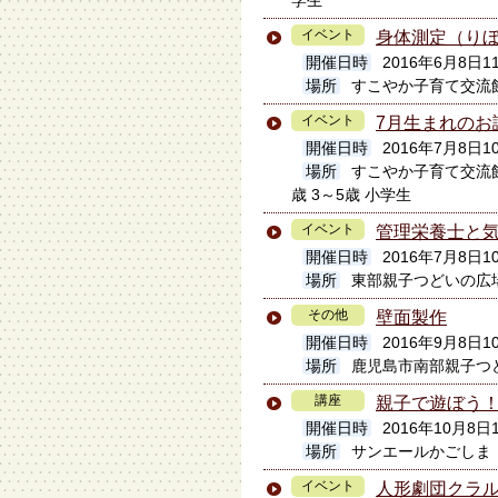
学生
イベント
身体測定（り
開催日時
2016年6月8日11:
場所
すこやか子育て交流
イベント
7月生まれのお
開催日時
2016年7月8日
場所
すこやか子育て交流
歳 3～5歳 小学生
イベント
管理栄養士と
開催日時
2016年7月8日10
場所
東部親子つどいの広
その他
壁面製作
開催日時
2016年9月8日10
場所
鹿児島市南部親子つ
講座
親子で遊ぼう！
開催日時
2016年10月8日
場所
サンエールかごしま
イベント
人形劇団クラ