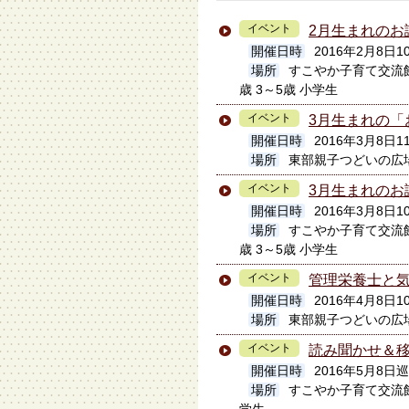
イベント
2月生まれのお
開催日時
2016年2月8日
場所
すこやか子育て交流
歳 3～5歳 小学生
イベント
3月生まれの「
開催日時
2016年3月8日11
場所
東部親子つどいの広
イベント
3月生まれのお
開催日時
2016年3月8日
場所
すこやか子育て交流
歳 3～5歳 小学生
イベント
管理栄養士と
開催日時
2016年4月8日10
場所
東部親子つどいの広
イベント
読み聞かせ＆
開催日時
2016年5月8日巡
場所
すこやか子育て交流