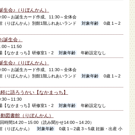
誕生会♪（りぼんかん）
10:00～お誕生カード作成、11:30～全体会
館（りぼんかん）別館1階ふれあいランド
対象年齢
0歳 1～2
お誕生会」
:00～11:50
場【なかまっち】研修室1・2
対象年齢
年齢設定なし
誕生会♪（りぼんかん）
10:00～お誕生カード作成、11:30～全体会
館（りぼんかん）別館1階ふれあいランド
対象年齢
0歳 1～2
気軽に語ろうかい【なかまっち】
:30～11:30
場【なかまっち】研修室1・2
対象年齢
年齢設定なし
移動図書館（りぼんかん）
回時間14:20～15:00（読み聞かせ14:00～14:20）
館（りぼんかん）
対象年齢
0歳 1～2歳 3～5歳 妊娠・出産 小