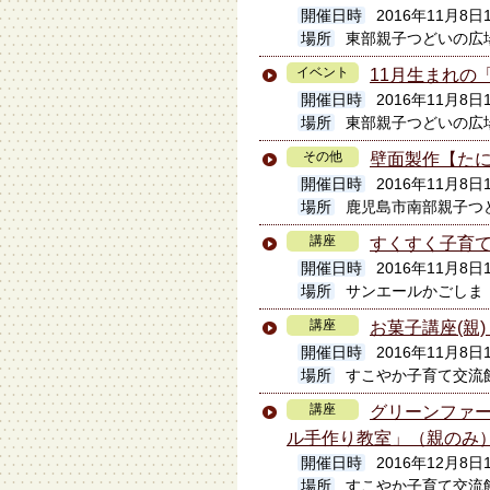
開催日時
2016年11月8日1
場所
東部親子つどいの広
イベント
11月生まれの
開催日時
2016年11月8日1
場所
東部親子つどいの広
その他
壁面製作【た
開催日時
2016年11月8日1
場所
鹿児島市南部親子つ
講座
すくすく子育て
開催日時
2016年11月8日
場所
サンエールかごしま
講座
お菓子講座(親
開催日時
2016年11月8日1
場所
すこやか子育て交流
講座
グリーンファ
ル手作り教室」（親のみ
開催日時
2016年12月8日1
場所
すこやか子育て交流