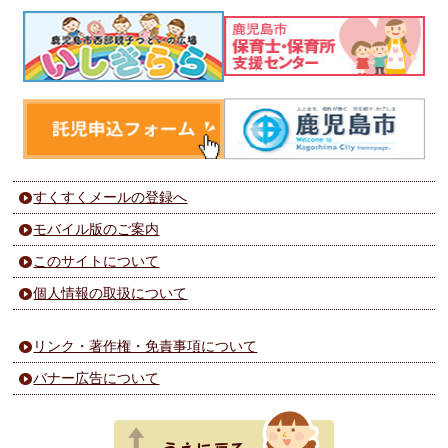
すくすくメールの登録へ
モバイル版のご案内
このサイトについて
個人情報の取扱について
リンク・著作権・免責事項について
バナー広告について