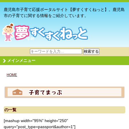
鹿児島市子育て応援ポータルサイト【夢すくすくねっと】。鹿児島
市の子育てに関する情報をご紹介しています。
サ
検索する
イ
メインメニュー
ト
内
HOME
検
索
の一覧
[mashup width="95%" height="250"
query="post_type=passport&author=1"]