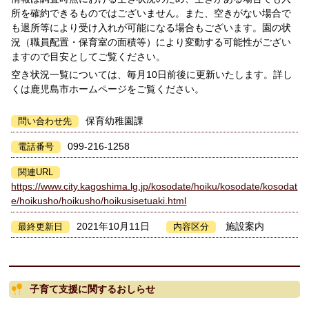
所を確約できるものではございません。また、空きがない場合で
も退所等により受け入れが可能になる場合もございます。園の状
況（職員配置・保育室の面積等）により変動する可能性がござい
ますので目安としてご覧ください。
空き状況一覧については、毎月10日前後に更新いたします。詳し
くは鹿児島市ホームページをご覧ください。
保育幼稚園課
問い合わせ先
099-216-1258
電話番号
関連URL
https://www.city.kagoshima.lg.jp/kosodate/hoiku/kosodate/kosodat
e/hoikusho/hoikusho/hoikusisetuaki.html
2021年10月11日
施設案内
最終更新日
内容区分
子育て支援に関するおしらせ