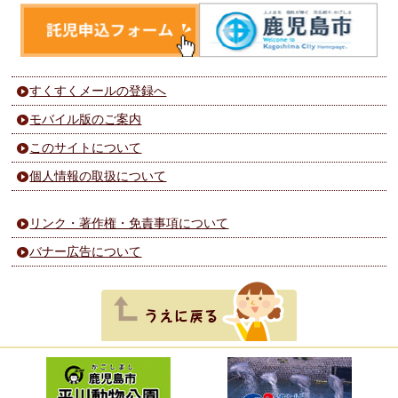
すくすくメールの登録へ
モバイル版のご案内
このサイトについて
個人情報の取扱について
リンク・著作権・免責事項について
バナー広告について