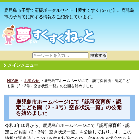
鹿児島市子育て応援ポータルサイト【夢すくすくねっと】。鹿児島
市の子育てに関する情報をご紹介しています。
サ
検索する
イ
メインメニュー
ト
内
HOME
>
お知らせ
検
> 鹿児島市ホームページにて「認可保育所・認定こど
も園（2・3号）空き状況一覧」の公開を始めました
索
鹿児島市ホームページにて「認可保育所・認
定こども園（2・3号）空き状況一覧」の公開
を始めました
令和3年10月から、鹿児島市ホームページにて「認可保育所・認
定こども園（2・3号）空き状況一覧」を公開しております。この
情報は調査時点における空き状況のため、空きがある場合でも入