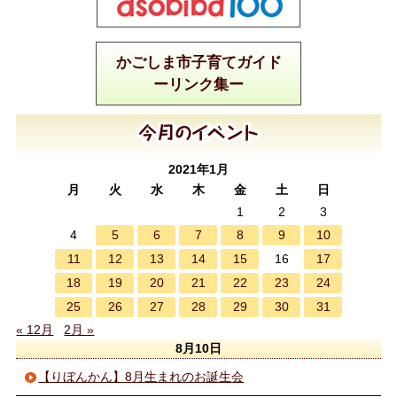
かごしま市子育てガイド
ーリンク集ー
2021年1月
月
火
水
木
金
土
日
1
2
3
5
6
7
8
9
10
4
11
12
13
14
15
17
16
18
19
20
21
22
23
24
25
26
27
28
29
30
31
« 12月
2月 »
8月10日
【りぼんかん】8月生まれのお誕生会