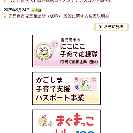
【いしきらら】臨時休館日・メンテナンス日のお知らせ
2025年9月24日
その他
鹿児島市児童相談所（仮称） 設置に関する住民説明会