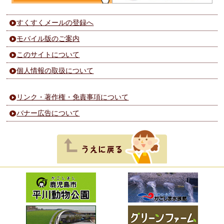
すくすくメールの登録へ
モバイル版のご案内
このサイトについて
個人情報の取扱について
リンク・著作権・免責事項について
バナー広告について