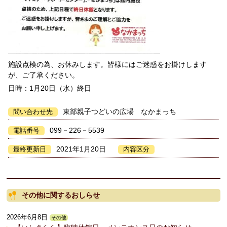
施設点検の為、お休みします。皆様にはご迷惑をお掛けします
が、ご了承ください。
日時：1月20日（水）終日
東部親子つどいの広場 なかまっち
問い合わせ先
099－226－5539
電話番号
2021年1月20日
最終更新日
内容区分
その他に関するおしらせ
2026年6月8日
その他