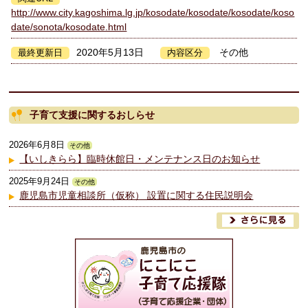
http://www.city.kagoshima.lg.jp/kosodate/kosodate/kosodate/koso
date/sonota/kosodate.html
2020年5月13日
その他
最終更新日
内容区分
子育て支援に関するおしらせ
2026年6月8日
その他
【いしきらら】臨時休館日・メンテナンス日のお知らせ
2025年9月24日
その他
鹿児島市児童相談所（仮称） 設置に関する住民説明会