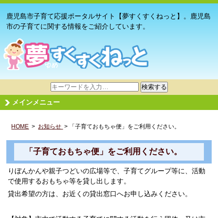
鹿児島市子育て応援ポータルサイト【夢すくすくねっと】。鹿児島
市の子育てに関する情報をご紹介しています。
サ
検索する
イ
メインメニュー
ト
内
HOME
>
お知らせ
検
> 「子育ておもちゃ便」をご利用ください。
索
「子育ておもちゃ便」をご利用ください。
りぼんかんや親子つどいの広場等で、子育てグループ等に、活動
で使用するおもちゃ等を貸し出します。
貸出希望の方は、お近くの貸出窓口へお申し込みください。