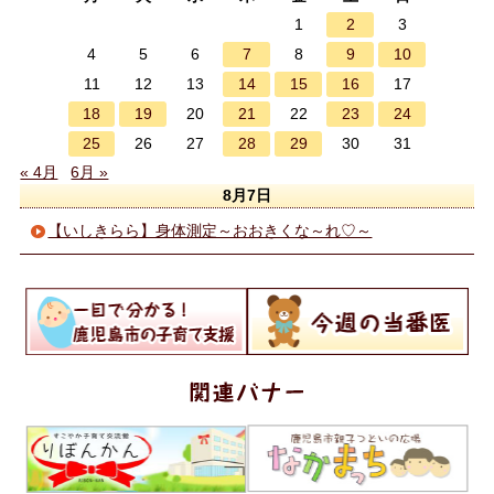
2
1
3
7
9
10
4
5
6
8
14
15
16
11
12
13
17
18
19
21
23
24
20
22
25
28
29
26
27
30
31
« 4月
6月 »
8月7日
【いしきらら】身体測定～おおきくな～れ♡～