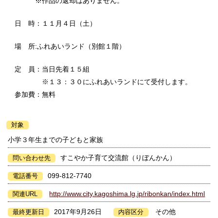
※作品の返却はありません。
日 時：１１月４日（土）
場 所:ふれあいランド（別館１階）
定 員：当日先着１５組
※１３：３０にふれあいランドにて受付します。
参加費：無料
対象
小学３年生までの子どもと家族
すこやか子育て交流館（りぼんかん）
問い合わせ先
099-812-7740
電話番号
http://www.city.kagoshima.lg.jp/ribonkan/index.html
関連URL
2017年9月26日
その他
最終更新日
内容区分