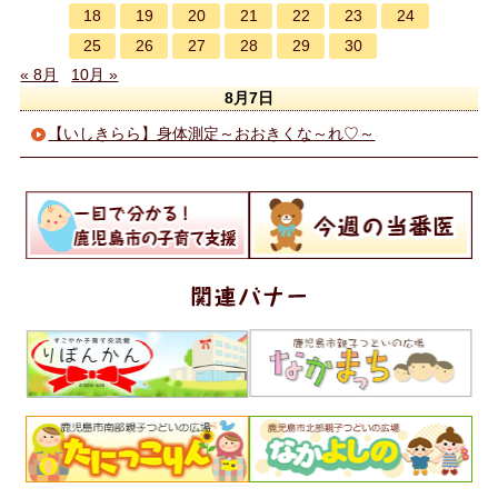
18
19
20
21
22
23
24
25
26
27
28
29
30
« 8月
10月 »
8月7日
【いしきらら】身体測定～おおきくな～れ♡～