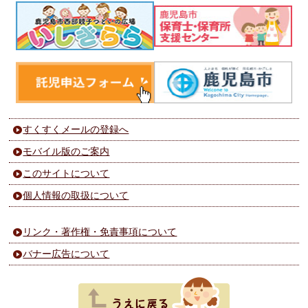
すくすくメールの登録へ
モバイル版のご案内
このサイトについて
個人情報の取扱について
リンク・著作権・免責事項について
バナー広告について