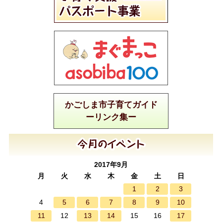
かごしま市子育てガイド
ーリンク集ー
2017年9月
月
火
水
木
金
土
日
1
2
3
5
6
7
8
9
10
4
11
13
14
17
12
15
16