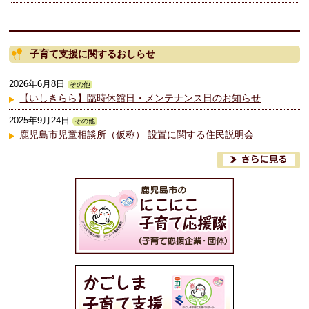
子育て支援に関するおしらせ
2026年6月8日
その他
【いしきらら】臨時休館日・メンテナンス日のお知らせ
2025年9月24日
その他
鹿児島市児童相談所（仮称） 設置に関する住民説明会