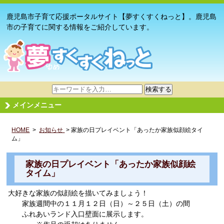
鹿児島市子育て応援ポータルサイト【夢すくすくねっと】。鹿児島
市の子育てに関する情報をご紹介しています。
サ
検索する
イ
メインメニュー
ト
内
HOME
>
お知らせ
検
> 家族の日プレイベント「あったか家族似顔絵タイ
ム」
索
家族の日プレイベント「あったか家族似顔絵
タイム」
大好きな家族の似顔絵を描いてみましょう！
家族週間中の１１月１２日（日）～２５日（土）の間
ふれあいランド入口壁面に展示します。